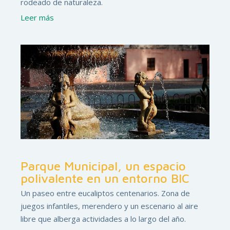
rodeado de naturaleza.
Leer más
Parque Municipal, un espacio
polivalente en un entorno BIC
Un paseo entre eucaliptos centenarios. Zona de
juegos infantiles, merendero y un escenario al aire
libre que alberga actividades a lo largo del año.