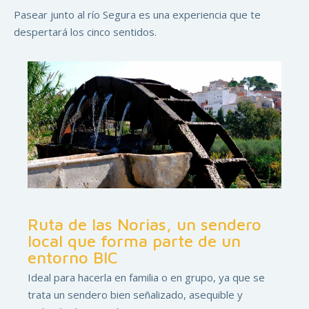
Pasear junto al río Segura es una experiencia que te
despertará los cinco sentidos.
Ruta de las Norias, un sendero
local que forma parte de un
entorno BIC
Ideal para hacerla en familia o en grupo, ya que se
trata un sendero bien señalizado, asequible y