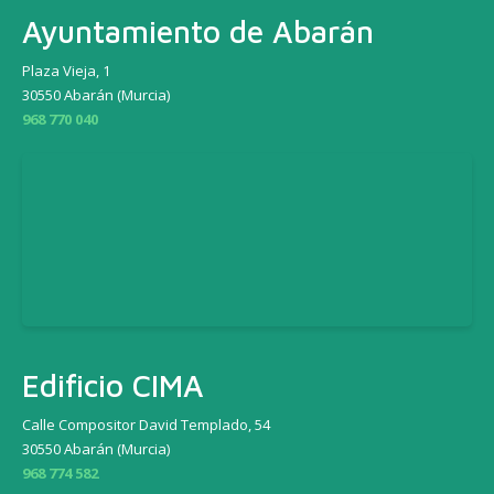
Ayuntamiento de Abarán
Plaza Vieja, 1
30550 Abarán (Murcia)
968 770 040
Edificio CIMA
Calle Compositor David Templado, 54
30550 Abarán (Murcia)
968 774 582