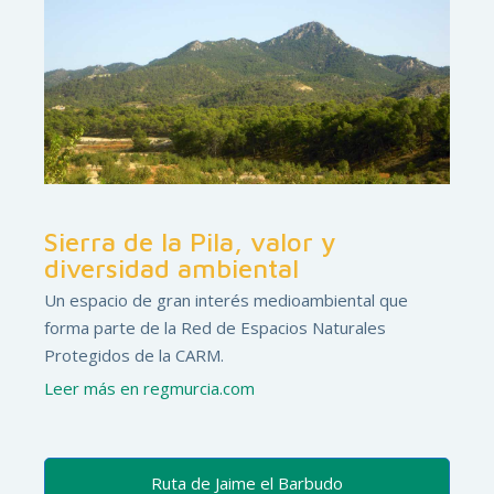
Sierra de la Pila, valor y
diversidad ambiental
Un espacio de gran interés medioambiental que
forma parte de la Red de Espacios Naturales
Protegidos de la CARM.
Leer más en regmurcia.com
Ruta de Jaime el Barbudo