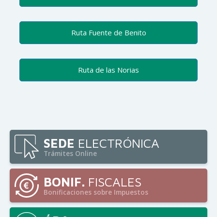
Ruta Fuente de Benito
Ruta de las Norias
SEDE
ELECTRÓNICA
Trámites Online
BONIF.
FISCALES
Bonificaciones sobre Impuestos