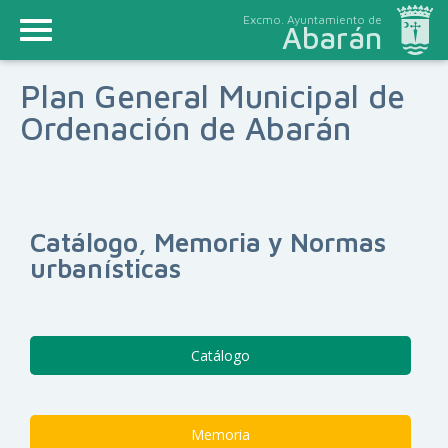
Excmo. Ayuntamiento de
Abarán
Plan General Municipal de
Ordenación de Abarán
Catálogo, Memoria y Normas
urbanísticas
Catálogo
Memoria