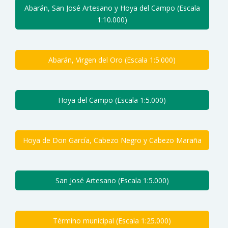
Abarán, San José Artesano y Hoya del Campo (Escala
1:10.000)
Abarán, Virgen del Oro (Escala 1:5.000)
Hoya del Campo (Escala 1:5.000)
Hoya de Don García, Cabezo Negro y Cabezo Maraña
San José Artesano (Escala 1:5.000)
Término municipal (Escala 1:25.000)