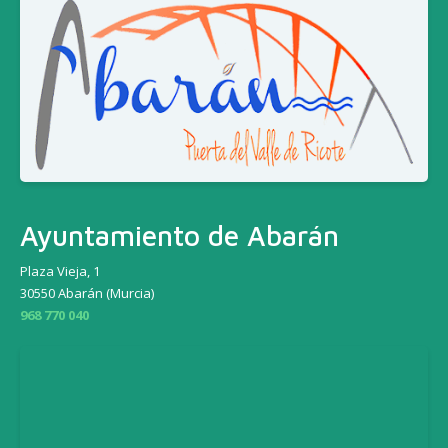
Ayuntamiento de Abarán
Plaza Vieja, 1
30550 Abarán (Murcia)
968 770 040