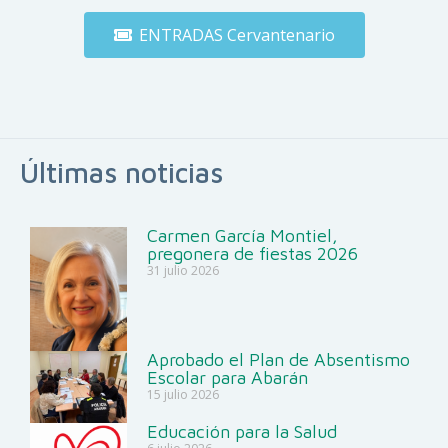
ENTRADAS Cervantenario
Últimas noticias
Carmen García Montiel,
pregonera de fiestas 2026
31 julio 2026
Aprobado el Plan de Absentismo
Escolar para Abarán
15 julio 2026
Educación para la Salud