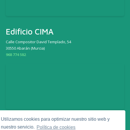
Edificio CIMA
Calle Compositor David Templado, 54
30550 Abarán (Murcia)
968 774 582
Utilizamos cookies para optimizar nuestro sitio web y
Legal
nuestro servicio.
Política de cookies