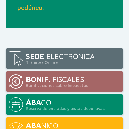
pedáneo.
SEDE
ELECTRÓNICA
Trámites Online
BONIF.
FISCALES
Bonificaciones sobre Impuestos
ÁBA
CO
Reserva de entradas y pistas deportivas
ABA
NICO