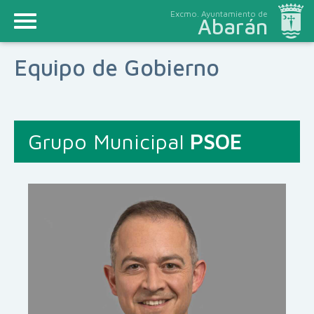
Excmo. Ayuntamiento de
Abarán
Equipo de Gobierno
Grupo Municipal
PSOE