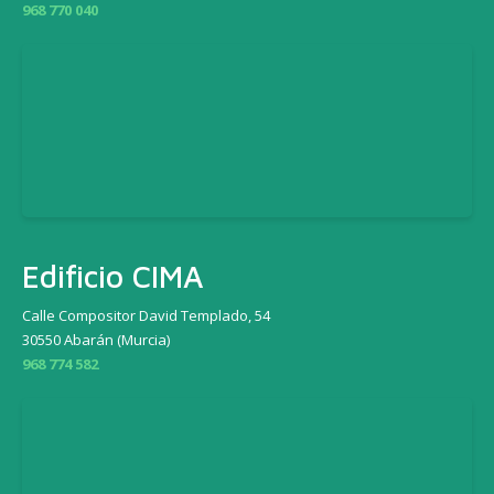
968 770 040
Edificio CIMA
Calle Compositor David Templado, 54
30550 Abarán (Murcia)
968 774 582