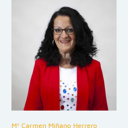
Mª Carmen Miñano Herrero