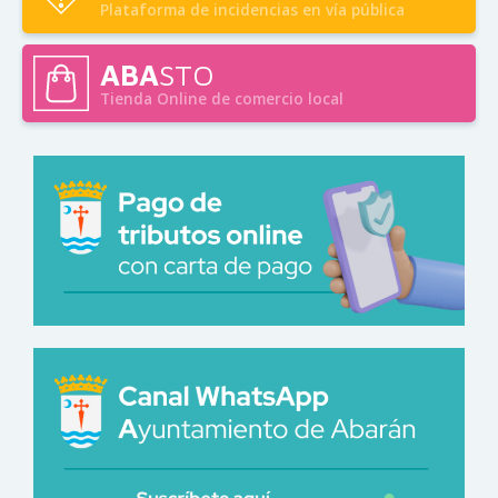
Plataforma de incidencias en vía pública
ABA
STO
Tienda Online de comercio local