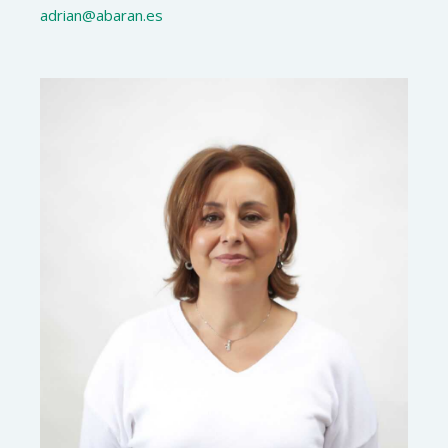
adrian@abaran.es