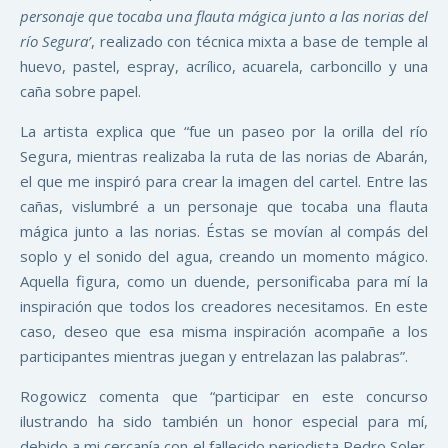
personaje que tocaba una flauta mágica junto a las norias del
río Segura’
, realizado con técnica mixta a base de temple al
huevo, pastel, espray, acrílico, acuarela, carboncillo y una
caña sobre papel.
La artista explica que “fue un paseo por la orilla del río
Segura, mientras realizaba la ruta de las norias de Abarán,
el que me inspiró para crear la imagen del cartel. Entre las
cañas, vislumbré a un personaje que tocaba una flauta
mágica junto a las norias. Éstas se movían al compás del
soplo y el sonido del agua, creando un momento mágico.
Aquella figura, como un duende, personificaba para mí la
inspiración que todos los creadores necesitamos. En este
caso, deseo que esa misma inspiración acompañe a los
participantes mientras juegan y entrelazan las palabras”.
Rogowicz comenta que “participar en este concurso
ilustrando ha sido también un honor especial para mí,
debido a mi cercanía con el fallecido periodista Pedro Soler.