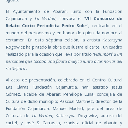
El Ayuntamiento de Abarán, junto con la Fundación
Cajamurcia y
La Verdad
, convoca el ‘
VII Concurso de
Relato Corto Periodista Pedro Sole
r’, centrado en el
mundo del periodismo y en honor de quien da nombre al
certamen. En esta séptima edición, la artista Katarzyna
Rogowicz ha pintado la obra que ilustra el cartel, un cuadro
realizado para la ocasión que lleva por título
‘Vislumbré a un
personaje que tocaba una flauta mágica junto a las norias del
río Segura’.
Al acto de presentación, celebrado en el Centro Cultural
Las Claras Fundación Cajamurcia, han asistido Jesús
Gómez, alcalde de Abarán; Penélope Luna, concejala de
Cultura de dicho municipio; Pascual Martínez, director de la
Fundación Cajamurcia; Manuel Madrid, jefe del área de
Culturas de
La Verdad
; Katarzyna Rogowicz, autora del
cartel, y José S. Carrasco, cronista oficial de Abarán y