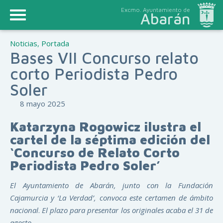
Excmo. Ayuntamiento de
Abarán
Noticias
,
Portada
Bases VII Concurso relato
corto Periodista Pedro
Soler
8 mayo 2025
Katarzyna Rogowicz ilustra el
cartel de la séptima edición
del
‘Concurso de Relato Corto
Periodista Pedro Soler’
El Ayuntamiento de Abarán, junto con la Fundación
Cajamurcia
y ‘La Verdad’, convoca este certamen de ámbito
nacional
.
El plazo para presentar los originales acaba el 31 de
agosto
.