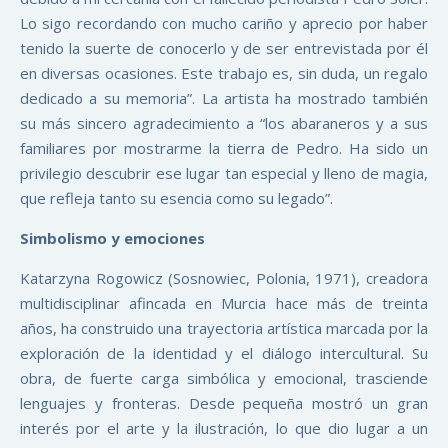
Lo sigo recordando con mucho cariño y aprecio por haber
tenido la suerte de conocerlo y de ser entrevistada por él
en diversas ocasiones. Este trabajo es, sin duda, un regalo
dedicado a su memoria”. La artista ha mostrado también
su más sincero agradecimiento a “los abaraneros y a sus
familiares por mostrarme la tierra de Pedro. Ha sido un
privilegio descubrir ese lugar tan especial y lleno de magia,
que refleja tanto su esencia como su legado”.
Simbolismo y emociones
Katarzyna Rogowicz (Sosnowiec, Polonia, 1971), creadora
multidisciplinar afincada en Murcia hace más de treinta
años, ha construido una trayectoria artística marcada por la
exploración de la identidad y el diálogo intercultural. Su
obra, de fuerte carga simbólica y emocional, trasciende
lenguajes y fronteras. Desde pequeña mostró un gran
interés por el arte y la ilustración, lo que dio lugar a un