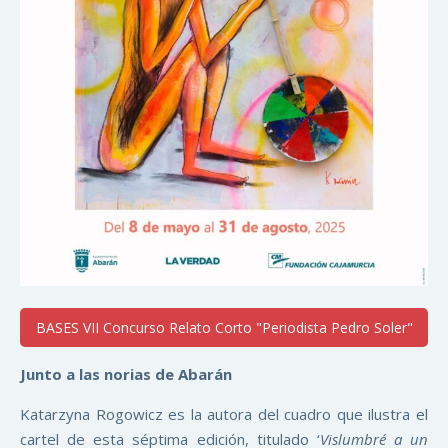
BASES VII Concurso Relato Corto "Periodista Pedro Soler"
Junto a las norias de Abarán
Katarzyna Rogowicz es la autora del cuadro que ilustra el
cartel de esta séptima edición, titulado ‘
Vislumbré a un