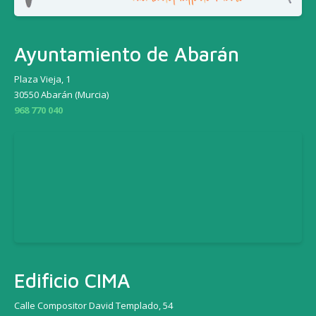
Ayuntamiento de Abarán
Plaza Vieja, 1
30550 Abarán (Murcia)
968 770 040
Edificio CIMA
Calle Compositor David Templado, 54