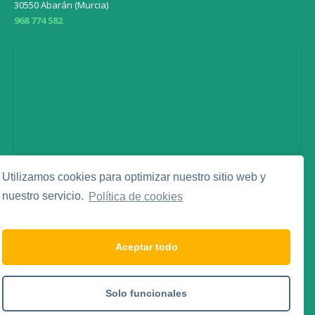
30550 Abarán (Murcia)
968 774 582
Utilizamos cookies para optimizar nuestro sitio web y
Legal
nuestro servicio.
Política de cookies
Aviso Legal
Política de Privacidad
Política de Cookies
Aceptar todo
Social Media
Solo funcionales