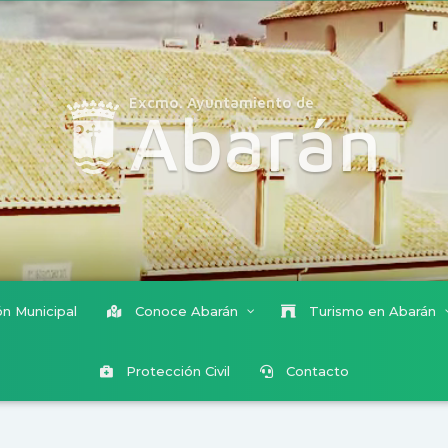
Excmo. Ayuntamiento de
Abarán
n Municipal
Conoce Abarán
Turismo en Abarán
Protección Civil
Contacto