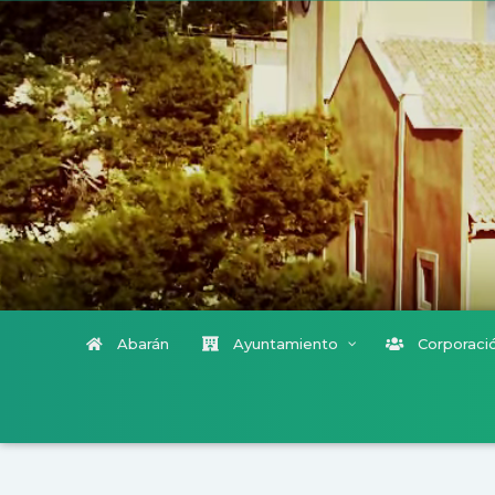
Abarán
Ayuntamiento
Corporació