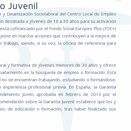
o Juvenil
ón y Dinamización Sociolaboral del Centro Local de Empleo
ón destinada a jóvenes de 16 a 30 años para su activación
está cofinanciado por el Fondo Social Europeo Plus (FSE+)
y pone en marcha acciones que contribuyen a la mejora de
 trabajo, siendo, a su vez, la oficina de referencia para
aboral y formativa de jóvenes menores de 30 años y ofrece
mpañamiento en la búsqueda de empleo o formación. Está
 no se encuentran trabajando, estudiando o formándose,
experiencia profesional previa. En España, la Garantía
endimiento Joven, aprobada en febrero de 2013 por el
omendación sobre la Garantía Juvenil establece que los y
eo, de educación o formación, tras haber finalizado sus