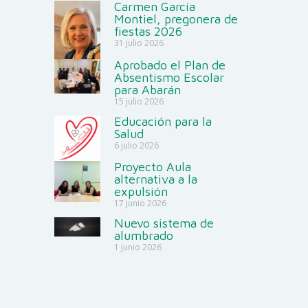
Carmen García
Montiel, pregonera de
fiestas 2026
31 julio 2026
Aprobado el Plan de
Absentismo Escolar
para Abarán
15 julio 2026
Educación para la
Salud
6 julio 2026
Proyecto Aula
alternativa a la
expulsión
17 junio 2026
Nuevo sistema de
alumbrado
1 junio 2026