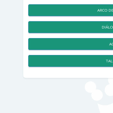
ARCO DE
DIÁLO
A
TAL