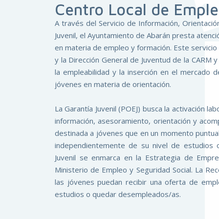
Centro Local de Emple
A través del Servicio de Información, Orientaci
Juvenil, el Ayuntamiento de Abarán presta atenci
en materia de empleo y formación. Este servicio 
y la Dirección General de Juventud de la CARM 
la empleabilidad y la inserción en el mercado de
jóvenes en materia de orientación.
La Garantía Juvenil (POEJ) busca la activación l
información, asesoramiento, orientación y aco
destinada a jóvenes que en un momento puntual
independientemente de su nivel de estudios o 
Juvenil se enmarca en la Estrategia de Empr
Ministerio de Empleo y Seguridad Social. La Rec
las jóvenes puedan recibir una oferta de empl
estudios o quedar desempleados/as.