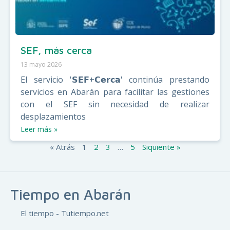
SEF, más cerca
13 mayo 2026
El servicio '𝗦𝗘𝗙+𝗖𝗲𝗿𝗰𝗮' continúa prestando
servicios en Abarán para facilitar las gestiones
con el SEF sin necesidad de realizar
desplazamientos
Leer más »
« Atrás
1
2
3
…
5
Siquiente »
Tiempo en Abarán
El tiempo - Tutiempo.net