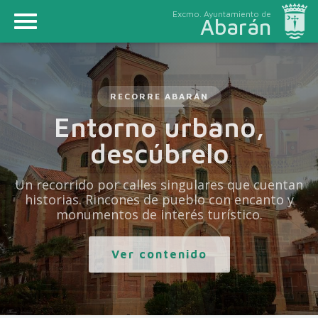
Excmo. Ayuntamiento de
Abarán
RECORRE ABARÁN
Entorno urbano,
descúbrelo
Un recorrido por calles singulares que cuentan
historias. Rincones de pueblo con encanto y
monumentos de interés turístico.
Ver contenido