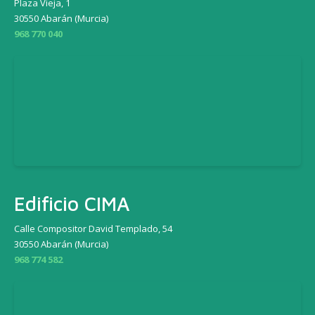
Plaza Vieja, 1
30550 Abarán (Murcia)
968 770 040
Edificio CIMA
Calle Compositor David Templado, 54
30550 Abarán (Murcia)
968 774 582