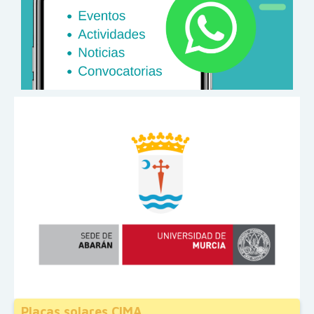
Placas solares CIMA