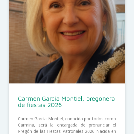
Carmen García Montiel, pregonera
de fiestas 2026
Carmen García Montiel, conocida por todos como
Carmina, será la encargada de pronunciar el
Pregón de las Fiestas Patronales 2026 Nacida en