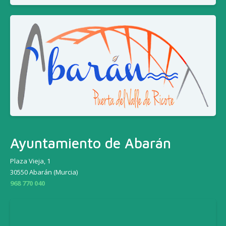
Ayuntamiento de Abarán
Plaza Vieja, 1
30550 Abarán (Murcia)
968 770 040