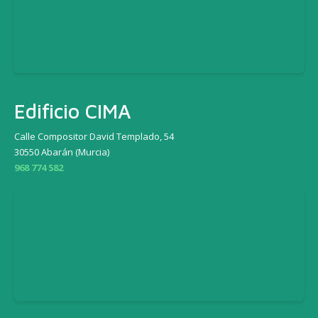
Edificio CIMA
Calle Compositor David Templado, 54
30550 Abarán (Murcia)
968 774 582