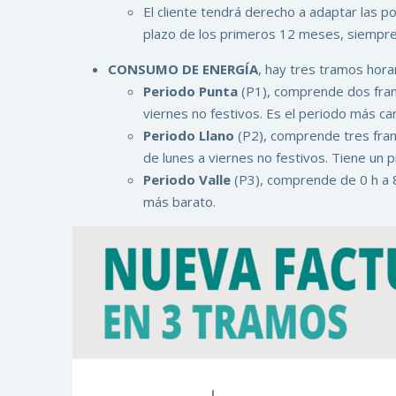
El cliente tendrá derecho a adaptar las p
plazo de los primeros 12 meses, siempre
CONSUMO DE ENERGÍA
, hay tres tramos hora
Periodo Punta
(P1), comprende dos franj
viernes no festivos. Es el periodo más ca
Periodo Llano
(P2), comprende tres franj
de lunes a viernes no festivos. Tiene un p
Periodo Valle
(P3), comprende de 0 h a 8
más barato.