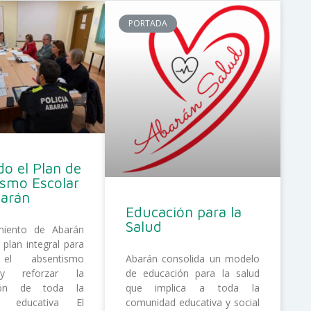
PORTADA
o el Plan de
ismo Escolar
barán
Educación para la
Salud
miento de Abarán
 plan integral para
 el absentismo
Abarán consolida un modelo
 y reforzar la
de educación para la salud
ción de toda la
que implica a toda la
d educativa El
comunidad educativa y social