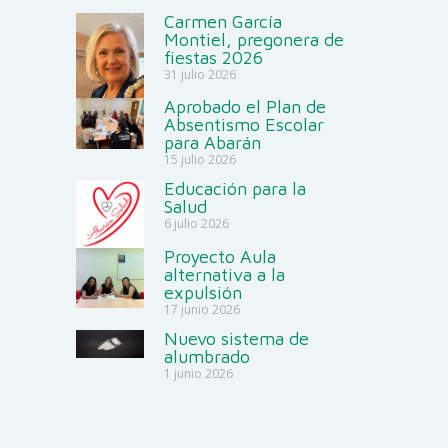
Carmen García
Montiel, pregonera de
fiestas 2026
31 julio 2026
Aprobado el Plan de
Absentismo Escolar
para Abarán
15 julio 2026
Educación para la
Salud
6 julio 2026
Proyecto Aula
alternativa a la
expulsión
17 junio 2026
Nuevo sistema de
alumbrado
1 junio 2026