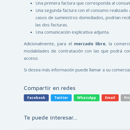
Una primera factura que corresponda al consu
Una segunda factura con el consumo realizado a p
casos de suministros domiciliados, podrían reci
las dos facturas.
Una comunicación explicativa adjunta.
Adicionalmente, para el
mercado libre
, la comerc
modalidades de contratación con las que podrá con
acceso.
Si desea más información puede llamar a su comerciali
Compartir en redes
Facebook
Twitter
WhatsApp
Email
Pri
Te puede interesar...