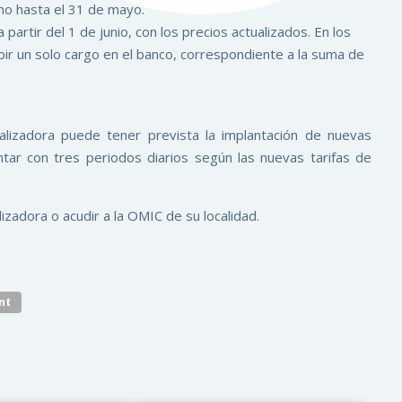
mo hasta el 31 de mayo.
artir del 1 de junio, con los precios actualizados. En los
bir un solo cargo en el banco, correspondiente a la suma de
ializadora puede tener prevista la implantación de nuevas
tar con tres periodos diarios según las nuevas tarifas de
zadora o acudir a la OMIC de su localidad.
nt