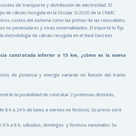
costes de transporte y distribución de electricidad. El
ía de cálculo recogida en la Circular 3/2020 de la CNMC.
otros costes del sistema como las primas de las renovables,
rios no peninsulares y otras externalidades. El importe lo fija
o la metodología de cálculo recogida en el Real Decreto
cia contratada inferior a 15 kw, ¿cómo es la nueva
ecios de potencia y energía variarán en función del tramo
ndrán la posibilidad de contratar 2 potencias distintas,
de 8 h a 24 h de lunes a viernes no festivos. Su precio será
e 0 h a 8 h, sábados, domingos y festivos nacionales. Su