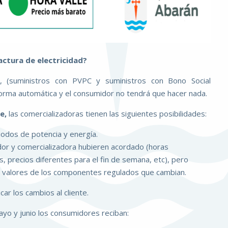
ctura de electricidad?
, (suministros con PVPC y suministros con Bono Social
 forma automática y el consumidor no tendrá que hacer nada.
re,
las comercializadoras tienen las siguientes posibilidades:
iodos de potencia y energía.
or y comercializadora hubieren acordado (horas
s, precios diferentes para el fin de semana, etc), pero
os valores de los componentes regulados que cambian.
ar los cambios al cliente.
yo y junio los consumidores reciban: