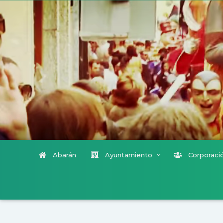
Abarán
Ayuntamiento
Corporació