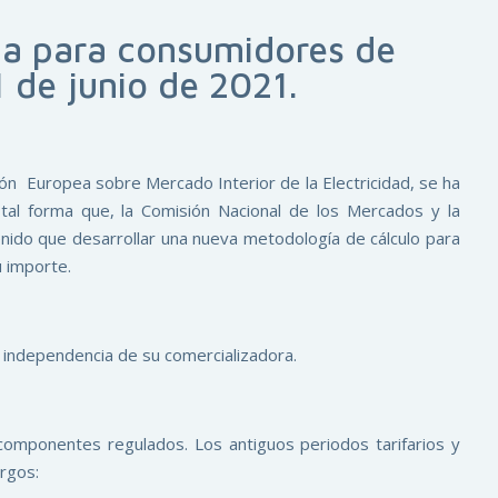
ria para consumidores de
 1 de junio de 2021.
nión Europea sobre Mercado Interior de la Electricidad, se ha
e tal forma que, la Comisión Nacional de los Mercados y la
ido que desarrollar una nueva metodología de cálculo para
u importe.
on independencia de su comercializadora.
componentes regulados. Los antiguos periodos tarifarios y
rgos: