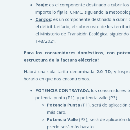
Peaje
: es el componente destinado a cubrir los 
importe lo fija la CNMC, siguiendo la metodolog
Cargos
: es un componente destinado a cubrir 
el déficit tarifario, el sobrecoste de los territo
el Ministerio de Transición Ecológica, siguiend
148/2021.
Para los consumidores domésticos, con poten
estructura de la factura eléctrica?
Habrá una sola tarifa denominada
2.0 TD
, y lospr
horario en que nos encontremos.
POTENCIA CONTRATADA
, los consumidores te
potencia punta (P1), y potencia valle (P3).
Potencia Punta
(P1), será de aplicación 
más caro.
Potencia Valle
(P3), será de aplicación d
precio será más barato.