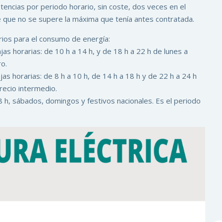
otencias por periodo horario, sin coste, dos veces en el
 que no se supere la máxima que tenía antes contratada.
rios para el consumo de energía:
as horarias: de 10 h a 14 h, y de 18 h a 22 h de lunes a
ro.
as horarias: de 8 h a 10 h, de 14 h a 18 h y de 22 h a 24 h
recio intermedio.
 h, sábados, domingos y festivos nacionales. Es el periodo