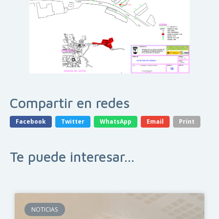
Compartir en redes
Facebook
Twitter
WhatsApp
Email
Print
Te puede interesar...
NOTICIAS