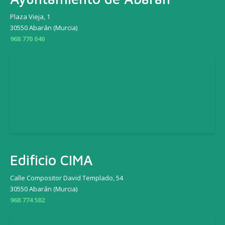
Plaza Vieja, 1
30550 Abarán (Murcia)
968 770 040
Edificio CIMA
Calle Compositor David Templado, 54
30550 Abarán (Murcia)
968 774 582