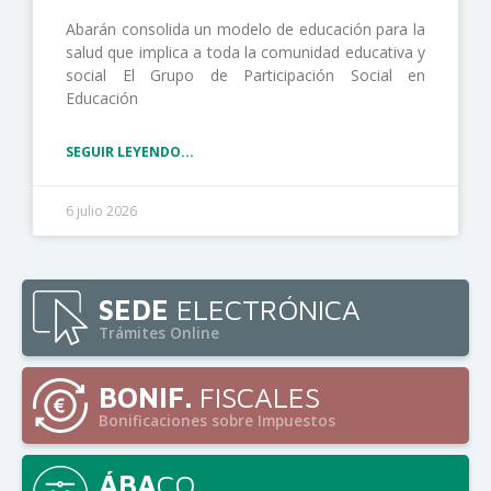
Abarán consolida un modelo de educación para la
salud que implica a toda la comunidad educativa y
social El Grupo de Participación Social en
Educación
SEGUIR LEYENDO...
6 julio 2026
SEDE
ELECTRÓNICA
Trámites Online
BONIF.
FISCALES
Bonificaciones sobre Impuestos
ÁBA
CO