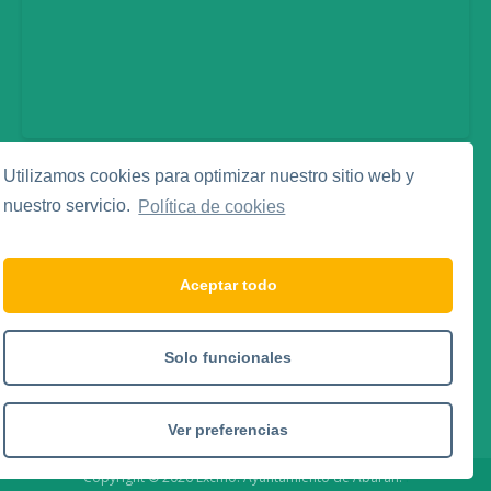
Utilizamos cookies para optimizar nuestro sitio web y
Legal
nuestro servicio.
Política de cookies
Aviso Legal
Política de Privacidad
Política de Cookies
Aceptar todo
Social Media
Solo funcionales
Ver preferencias
Copyright © 2026 Excmo. Ayuntamiento de Abarán.
.