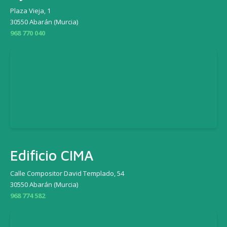
Plaza Vieja, 1
30550 Abarán (Murcia)
968 770 040
Edificio CIMA
Calle Compositor David Templado, 54
30550 Abarán (Murcia)
968 774 582