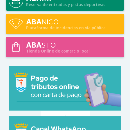
Reserva de entradas y pistas deportivas
ABA
NICO
Plataforma de incidencias en vía pública
ABA
STO
Tienda Online de comercio local