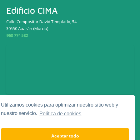
Edificio CIMA
Calle Compositor David Templado, 54
30550 Abarán (Murcia)
968 774 582
Utilizamos cookies para optimizar nuestro sitio web y
Legal
nuestro servicio.
Política de cookies
Aviso Legal
Política de Privacidad
Política de Cookies
Aceptar todo