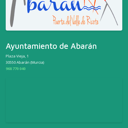
Ayuntamiento de Abarán
Plaza Vieja, 1
30550 Abarán (Murcia)
968 770 040