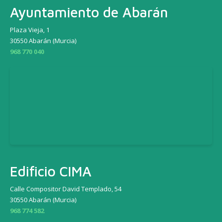
Ayuntamiento de Abarán
Plaza Vieja, 1
30550 Abarán (Murcia)
968 770 040
Edificio CIMA
Calle Compositor David Templado, 54
30550 Abarán (Murcia)
968 774 582