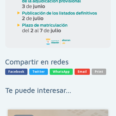
Compartir en redes
Facebook
Twitter
WhatsApp
Email
Print
Te puede interesar...