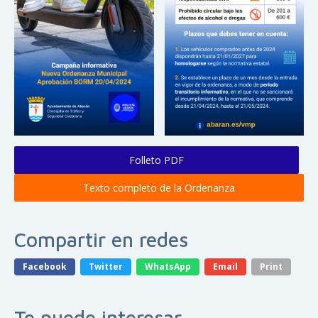
Folleto PDF
Texto completo de la Ordenanza
Compartir en redes
Facebook
Twitter
WhatsApp
Email
Print
Te puede interesar...