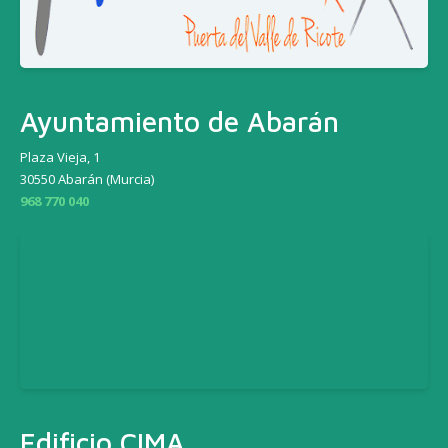
Ayuntamiento de Abarán
Plaza Vieja, 1
30550 Abarán (Murcia)
968 770 040
Edificio CIMA