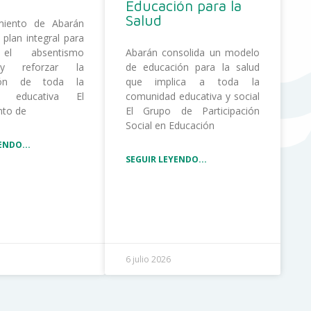
Educación para la
Salud
miento de Abarán
 plan integral para
 el absentismo
Abarán consolida un modelo
 y reforzar la
de educación para la salud
ción de toda la
que implica a toda la
d educativa El
comunidad educativa y social
nto de
El Grupo de Participación
Social en Educación
ENDO...
SEGUIR LEYENDO...
6 julio 2026