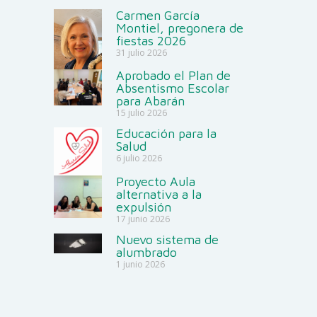
Carmen García
Montiel, pregonera de
fiestas 2026
31 julio 2026
Aprobado el Plan de
Absentismo Escolar
para Abarán
15 julio 2026
Educación para la
Salud
6 julio 2026
Proyecto Aula
alternativa a la
expulsión
17 junio 2026
Nuevo sistema de
alumbrado
1 junio 2026