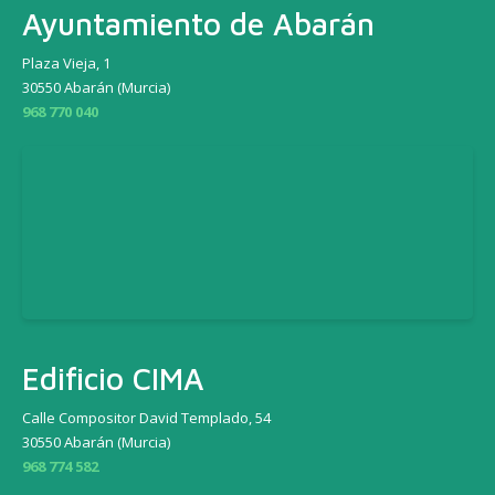
Ayuntamiento de Abarán
Plaza Vieja, 1
30550 Abarán (Murcia)
968 770 040
Edificio CIMA
Calle Compositor David Templado, 54
30550 Abarán (Murcia)
968 774 582