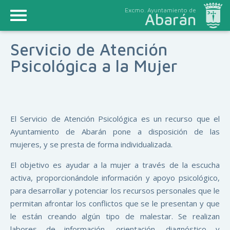
Excmo. Ayuntamiento de
Abarán
Servicio de Atención
Psicológica a la Mujer
El Servicio de Atención Psicológica es un recurso que el
Ayuntamiento de Abarán pone a disposición de las
mujeres, y se presta de forma individualizada.
El objetivo es ayudar a la mujer a través de la escucha
activa, proporcionándole información y apoyo psicológico,
para desarrollar y potenciar los recursos personales que le
permitan afrontar los conflictos que se le presentan y que
le están creando algún tipo de malestar. Se realizan
labores de información, orientación, diagnóstico y