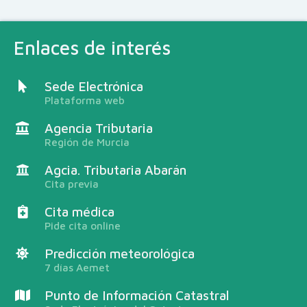
Enlaces de interés
Sede Electrónica
Plataforma web
Agencia Tributaria
Región de Murcia
Agcia. Tributaria Abarán
Cita previa
Cita médica
Pide cita online
Predicción meteorológica
7 días Aemet
Punto de Información Catastral