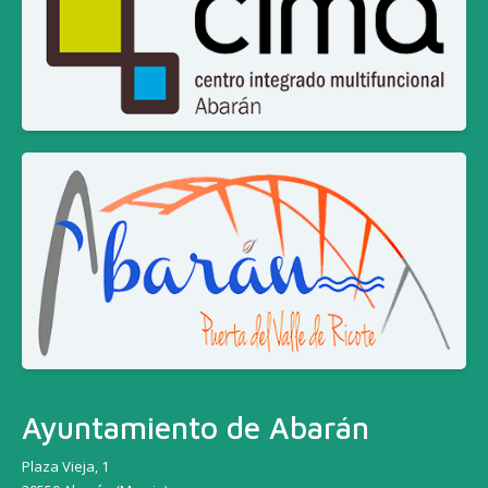
Ayuntamiento de Abarán
Plaza Vieja, 1