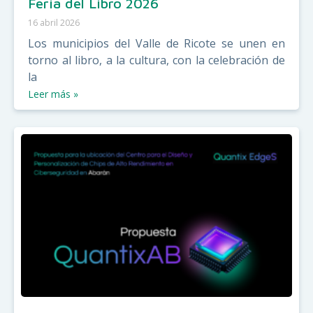
Feria del Libro 2026
16 abril 2026
Los municipios del Valle de Ricote se unen en
torno al libro, a la cultura, con la celebración de
la
Leer más »