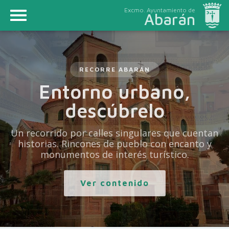
Excmo. Ayuntamiento de
Abarán
RECORRE ABARÁN
Entorno urbano,
descúbrelo
Un recorrido por calles singulares que cuentan
historias. Rincones de pueblo con encanto y
monumentos de interés turístico.
Ver contenido