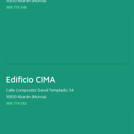
30550 Abarán (Murcia)
968 770 040
Edificio CIMA
Calle Compositor David Templado, 54
30550 Abarán (Murcia)
968 774 582