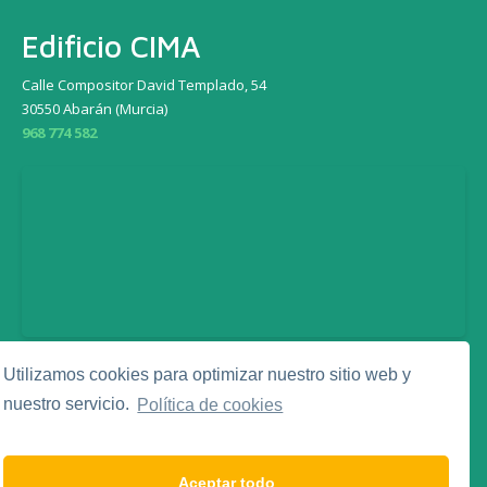
Edificio CIMA
Calle Compositor David Templado, 54
30550 Abarán (Murcia)
968 774 582
Utilizamos cookies para optimizar nuestro sitio web y
Legal
nuestro servicio.
Política de cookies
Aviso Legal
Política de Privacidad
Política de Cookies
Aceptar todo