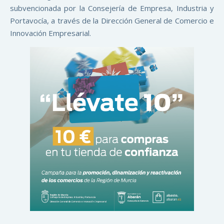
subvencionada por la Consejería de Empresa, Industria y
Portavocía, a través de la Dirección General de Comercio e
Innovación Empresarial.