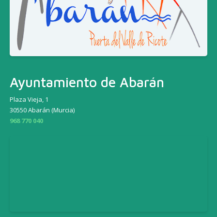
Ayuntamiento de Abarán
Plaza Vieja, 1
30550 Abarán (Murcia)
968 770 040