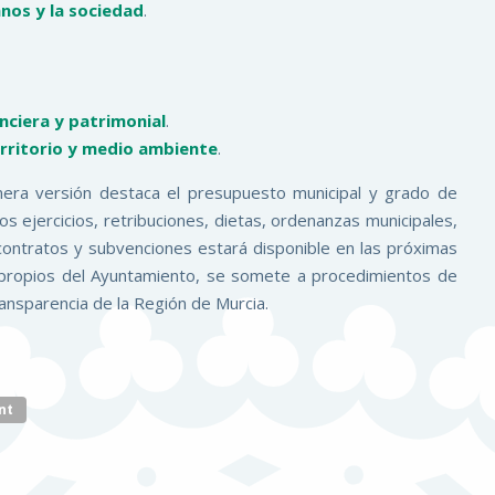
anos y la sociedad
.
nciera y patrimonial
.
erritorio y medio ambiente
.
imera versión destaca el presupuesto municipal y grado de
os ejercicios, retribuciones, dietas, ordenanzas municipales,
 contratos y subvenciones estará disponible en las próximas
 propios del Ayuntamiento, se somete a procedimientos de
ransparencia de la Región de Murcia.
nt