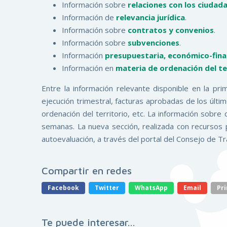
Información sobre
relaciones con los ciudad
Información de
relevancia jurídica
.
Información sobre
contratos y convenios
.
Información sobre
subvenciones
.
Información
presupuestaria, económico-fina
Información en
materia de ordenación del t
Entre la información relevante disponible en la pr
ejecución trimestral, facturas aprobadas de los últim
ordenación del territorio, etc. La información sobre
semanas. La nueva sección, realizada con recursos
autoevaluación, a través del portal del Consejo de T
Compartir en redes
Facebook
Twitter
WhatsApp
Email
Pri
Te puede interesar...