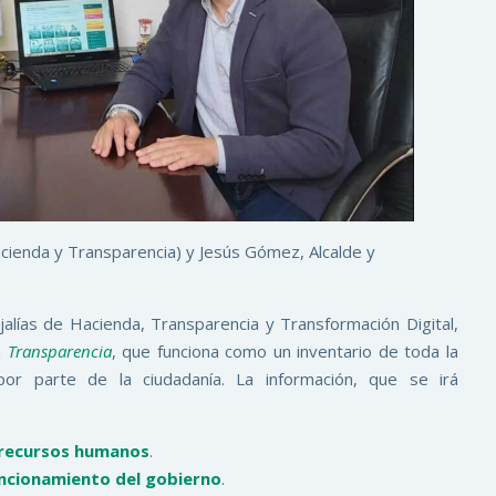
acienda y Transparencia) y Jesús Gómez, Alcalde y
alías de Hacienda, Transparencia y Transformación Digital,
a
Transparencia
, que funciona como un inventario de toda la
 por parte de la ciudadanía. La información, que se irá
e recursos humanos
.
uncionamiento del gobierno
.