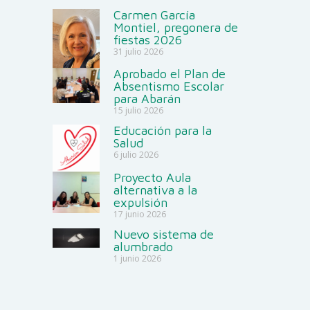
Carmen García
Montiel, pregonera de
fiestas 2026
31 julio 2026
Aprobado el Plan de
Absentismo Escolar
para Abarán
15 julio 2026
Educación para la
Salud
6 julio 2026
Proyecto Aula
alternativa a la
expulsión
17 junio 2026
Nuevo sistema de
alumbrado
1 junio 2026