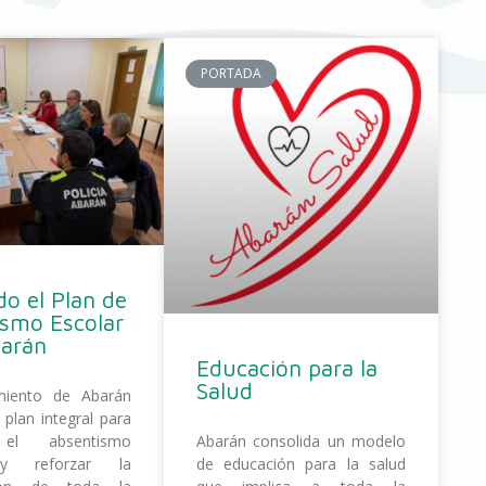
PORTADA
o el Plan de
ismo Escolar
barán
Educación para la
Salud
miento de Abarán
 plan integral para
 el absentismo
Abarán consolida un modelo
 y reforzar la
de educación para la salud