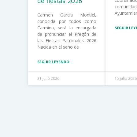
de fiestas 2026
coordina
comunida
Ayuntamie
Carmen García Montiel,
conocida por todos como
Carmina, será la encargada
SEGUIR LEY
de pronunciar el Pregón de
las Fiestas Patronales 2026
Nacida en el seno de
SEGUIR LEYENDO...
31 julio 2026
15 julio 2026