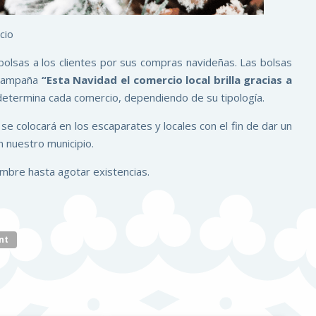
cio
olsas a los clientes por sus compras navideñas. Las bolsas
a campaña
“Esta Navidad el comercio local brilla gracias a
 determina cada comercio, dependiendo de su tipología.
se colocará en los escaparates y locales con el fin de dar un
 nuestro municipio.
embre hasta agotar existencias.
nt