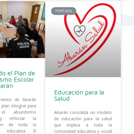
PORTADA
o el Plan de
ismo Escolar
barán
Educación para la
Salud
miento de Abarán
 plan integral para
 el absentismo
Abarán consolida un modelo
 y reforzar la
de educación para la salud
ción de toda la
que implica a toda la
d educativa El
comunidad educativa y social