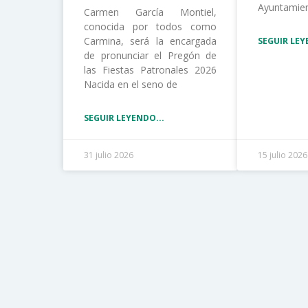
Ayuntamie
Carmen García Montiel,
conocida por todos como
Carmina, será la encargada
SEGUIR LEY
de pronunciar el Pregón de
las Fiestas Patronales 2026
Nacida en el seno de
SEGUIR LEYENDO...
31 julio 2026
15 julio 2026