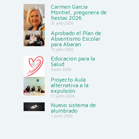
Carmen García
Montiel, pregonera de
fiestas 2026
31 julio 2026
Aprobado el Plan de
Absentismo Escolar
para Abarán
15 julio 2026
Educación para la
Salud
6 julio 2026
Proyecto Aula
alternativa a la
expulsión
17 junio 2026
Nuevo sistema de
alumbrado
1 junio 2026