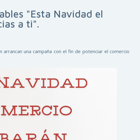
ables "Esta Navidad el
ias a ti".
n arrancan una campaña con el fin de potenciar el comercio