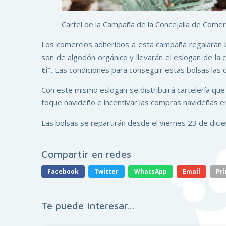
Cartel de la Campaña de la Concejalía de Comer
Los comercios adheridos a esta campaña regalarán b
son de algodón orgánico y llevarán el eslogan de l
ti”.
Las condiciones para conseguir estas bolsas las
Con este mismo eslogan se distribuirá cartelería que 
toque navideño e incentivar las compras navideñas en
Las bolsas se repartirán desde el viernes 23 de dici
Compartir en redes
Facebook
Twitter
WhatsApp
Email
Pri
Te puede interesar...