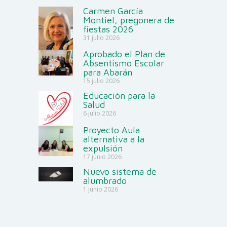
Carmen García
Montiel, pregonera de
fiestas 2026
31 julio 2026
Aprobado el Plan de
Absentismo Escolar
para Abarán
15 julio 2026
Educación para la
Salud
6 julio 2026
Proyecto Aula
alternativa a la
expulsión
17 junio 2026
Nuevo sistema de
alumbrado
1 junio 2026