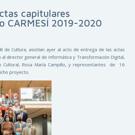
ctas capitulares
ecto CARMESÍ 2019-2020
l de Cultura, asistían ayer al acto de entrega de las actas
 al director general de Informática y Transformación Digital,
io Cultural, Rosa María Campillo, y representantes de 16
dicho proyecto.