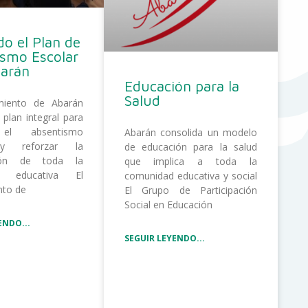
o el Plan de
ismo Escolar
barán
Educación para la
Salud
miento de Abarán
 plan integral para
 el absentismo
Abarán consolida un modelo
 y reforzar la
de educación para la salud
ción de toda la
que implica a toda la
d educativa El
comunidad educativa y social
nto de
El Grupo de Participación
Social en Educación
ENDO...
SEGUIR LEYENDO...