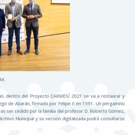
RA
rán, dentro del Proyecto CARMESÍ 2021 se va a restaurar y
illazgo de Abarán, firmado por Felipe II en 1591. Un pergamino
tras ser cedido por la familia del profesor D. Roberto Gómez,
chivo Municipal y su versión digitalizada podrá consultarse