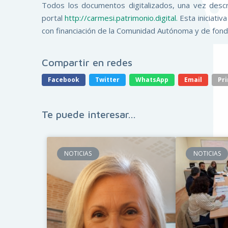
Todos los documentos digitalizados, una vez descr
portal
http://carmesi.patrimonio.digital.
Esta iniciati
con financiación de la Comunidad Autónoma y de fo
Compartir en redes
Facebook
Twitter
WhatsApp
Email
Pri
Te puede interesar...
NOTICIAS
NOTICIAS