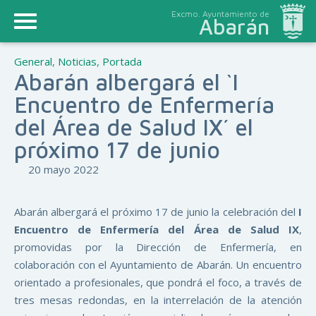
Excmo. Ayuntamiento de
Abarán
General
,
Noticias
,
Portada
Abarán albergará el `I
Encuentro de Enfermería
del Área de Salud IX´ el
próximo 17 de junio
20 mayo 2022
Abarán albergará el próximo 17 de junio la celebración del
I
Encuentro de Enfermería del Área de Salud IX
,
promovidas por la Dirección de Enfermería, en
colaboración con el Ayuntamiento de Abarán. Un encuentro
orientado a profesionales, que pondrá el foco, a través de
tres mesas redondas, en la interrelación de la atención