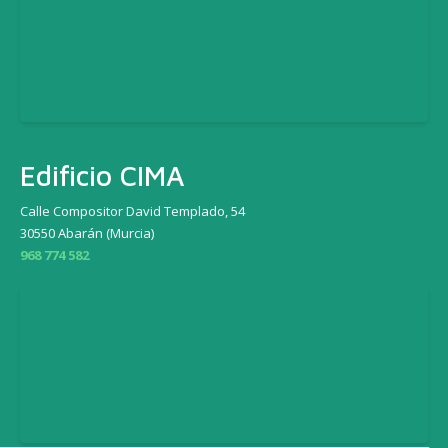
Edificio CIMA
Calle Compositor David Templado, 54
30550 Abarán (Murcia)
968 774 582