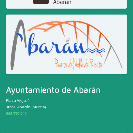
Ayuntamiento de Abarán
Plaza Vieja, 1
30550 Abarán (Murcia)
968 770 040