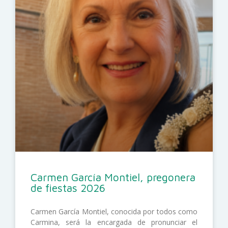
Carmen García Montiel, pregonera
de fiestas 2026
Carmen García Montiel, conocida por todos como
Carmina, será la encargada de pronunciar el