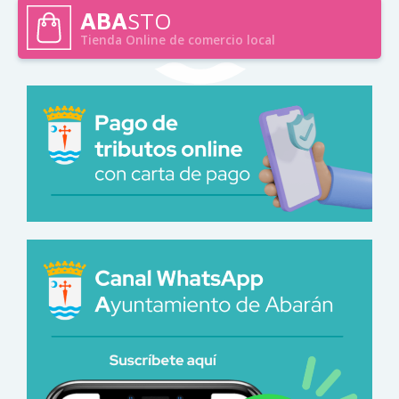
ABA
STO
Tienda Online de comercio local