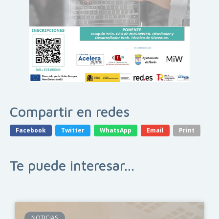
Compartir en redes
Facebook
Twitter
WhatsApp
Email
Print
Te puede interesar...
NOTICIAS