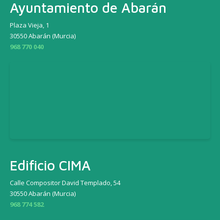
Ayuntamiento de Abarán
Plaza Vieja, 1
30550 Abarán (Murcia)
968 770 040
Edificio CIMA
Calle Compositor David Templado, 54
30550 Abarán (Murcia)
968 774 582