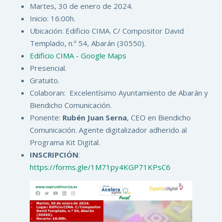
Martes, 30 de enero de 2024.
Inicio: 16:00h.
Ubicación: Edificio CIMA. C/ Compositor David
Templado, n.º 54, Abarán (30550).
Edificio CIMA - Google Maps
Presencial.
Gratuito.
Colaboran: Excelentísimo Ayuntamiento de Abarán y
Biendicho Comunicación.
Ponente:
Rubén Juan Serna
, CEO en Biendicho
Comunicación. Agente digitalizador adherido al
Programa Kit Digital.
INSCRIPCIÓN
:
https://forms.gle/1M71py4KGP71KPsC6