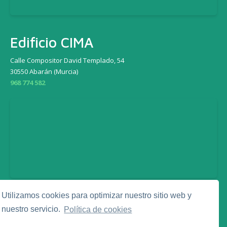
Edificio CIMA
Calle Compositor David Templado, 54
30550 Abarán (Murcia)
968 774 582
Utilizamos cookies para optimizar nuestro sitio web y
Legal
nuestro servicio.
Política de cookies
Aviso Legal