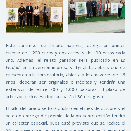
Este concurso, de ámbito nacional, otorga un primer
premio de 1.200 euros y dos accésits de 100 euros cada
uno. Además, el relato ganador será publicado en
La
Verdad
, en su versión impresa y digital. Las obras que se
presenten a la convocatoria, abierta a los mayores de 16
años, deberán ser originales e inéditas y tendrán una
extensión de entre 700 y 1.000 palabras. El plazo de
admisión de los escritos acabará el 30 de agosto.
El fallo del jurado se hará público en el mes de octubre y el
acto de entrega del premio de la presente edición tendrá
un carácter especial, pues está previsto que se realice el
26 de noviembre, fecha en la que se cumplen 8 años del