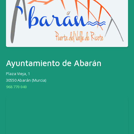
Ayuntamiento de Abarán
Plaza Vieja, 1
30550 Abarán (Murcia)
968 770 040