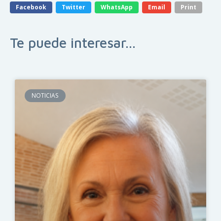
Facebook
Twitter
WhatsApp
Email
Print
Te puede interesar...
NOTICIAS