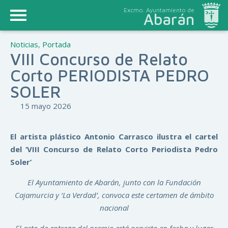
Excmo. Ayuntamiento de
Abarán
Noticias
,
Portada
VIII Concurso de Relato
Corto PERIODISTA PEDRO
SOLER
15 mayo 2026
El artista plástico Antonio Carrasco ilustra el cartel
del ‘VIII Concurso de Relato Corto Periodista Pedro
Soler’
El Ayuntamiento de Abarán, junto con la Fundación
Cajamurcia
y ‘La Verdad’, convoca este certamen de ámbito
nacional