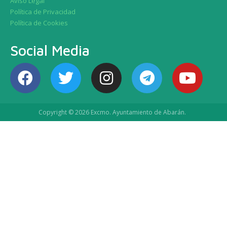
Aviso Legal
Política de Privacidad
Política de Cookies
Social Media
Copyright © 2026 Excmo. Ayuntamiento de Abarán.
.