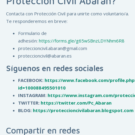
Protección Civil Abarán?
Contacta con Protección Civil para unirte como voluntario/a.
Te responderemos en breve:
Formulario de
adhesión:
https://forms.gle/g65wSBnzLDYNhm6R8
proteccioncivil.abaran@gmail.com
proteccioncivil@abaran.es
Síguenos en redes sociales
FACEBOOK:
https://www.facebook.com/profile.php
id=100088495501010
INSTAGRAM:
https://www.instagram.com/proteccio
TWITTER:
https://twitter.com/Pc_Abaran
BLOG:
https://proteccioncivilabaran.blogspot.com
Compartir en redes