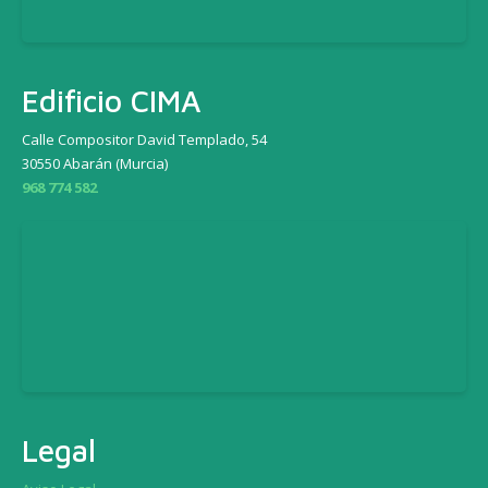
Edificio CIMA
Calle Compositor David Templado, 54
30550 Abarán (Murcia)
968 774 582
Legal