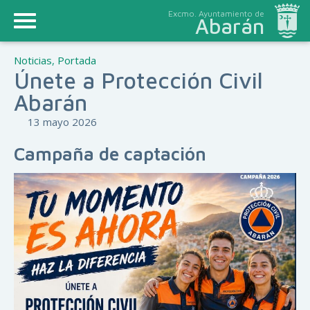
Excmo. Ayuntamiento de
Abarán
Noticias
,
Portada
Únete a Protección Civil
Abarán
13 mayo 2026
Campaña de captación