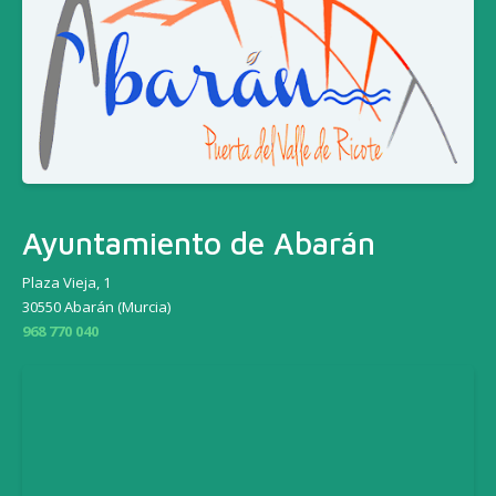
Ayuntamiento de Abarán
Plaza Vieja, 1
30550 Abarán (Murcia)
968 770 040