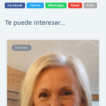
Facebook
Twitter
WhatsApp
Email
Print
Te puede interesar...
NOTICIAS