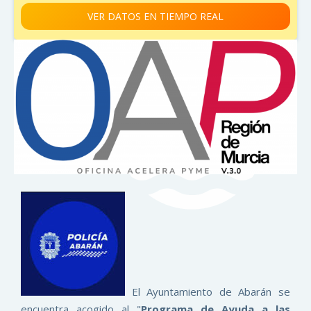
VER DATOS EN TIEMPO REAL
El Ayuntamiento de Abarán se
encuentra acogido al "
Programa de Ayuda a las