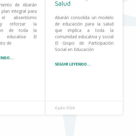
Salud
miento de Abarán
 plan integral para
 el absentismo
Abarán consolida un modelo
 y reforzar la
de educación para la salud
ción de toda la
que implica a toda la
d educativa El
comunidad educativa y social
nto de
El Grupo de Participación
Social en Educación
ENDO...
SEGUIR LEYENDO...
6 julio 2026