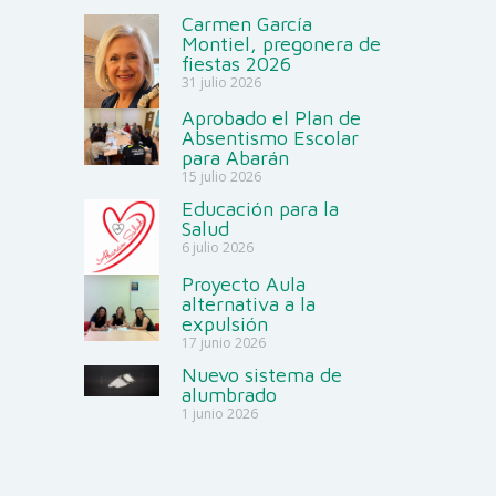
Carmen García
Montiel, pregonera de
fiestas 2026
31 julio 2026
Aprobado el Plan de
Absentismo Escolar
para Abarán
15 julio 2026
Educación para la
Salud
6 julio 2026
Proyecto Aula
alternativa a la
expulsión
17 junio 2026
Nuevo sistema de
alumbrado
1 junio 2026