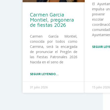
El Ayunta
impulsa un
Carmen García
prevenir
Montiel, pregonera
escolar
de fiestas 2026
coordina
comunida
Ayuntamie
Carmen García Montiel,
conocida por todos como
Carmina, será la encargada
SEGUIR LEY
de pronunciar el Pregón de
las Fiestas Patronales 2026
Nacida en el seno de
SEGUIR LEYENDO...
31 julio 2026
15 julio 2026