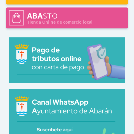
ABA
STO
Tienda Online de comercio local