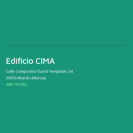
Edificio CIMA
Calle Compositor David Templado, 54
30550 Abarán (Murcia)
968 774 582