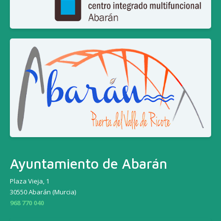
Ayuntamiento de Abarán
Plaza Vieja, 1
30550 Abarán (Murcia)
968 770 040