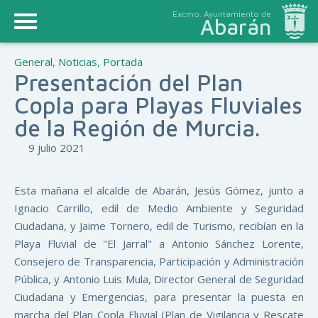
Excmo. Ayuntamiento de
Abarán
General
,
Noticias
,
Portada
Presentación del Plan
Copla para Playas Fluviales
de la Región de Murcia.
9 julio 2021
Esta mañana el alcalde de Abarán, Jesús Gómez, junto a
Ignacio Carrillo, edil de Medio Ambiente y Seguridad
Ciudadana, y Jaime Tornero, edil de Turismo, recibían en la
Playa Fluvial de "El Jarral" a Antonio Sánchez Lorente,
Consejero de Transparencia, Participación y Administración
Pública, y Antonio Luis Mula, Director General de Seguridad
Ciudadana y Emergencias, para presentar la puesta en
marcha del Plan Copla Fluvial (Plan de Vigilancia y Rescate