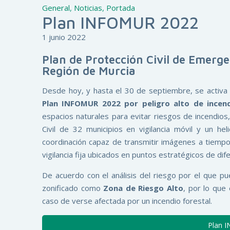
General
,
Noticias
,
Portada
Plan INFOMUR 2022
1 junio 2022
Plan de Protección Civil de Emerge
Región de Murcia
Desde hoy, y hasta el 30 de septiembre, se activa
Plan INFOMUR 2022 por peligro alto de incend
espacios naturales para evitar riesgos de incendios
Civil de 32 municipios en vigilancia móvil y un hel
coordinación capaz de transmitir imágenes a tiemp
vigilancia fija ubicados en puntos estratégicos de di
De acuerdo con el análisis del riesgo por el que pu
zonificado como
Zona de Riesgo Alto
, por lo que
caso de verse afectada por un incendio forestal.
Plan 