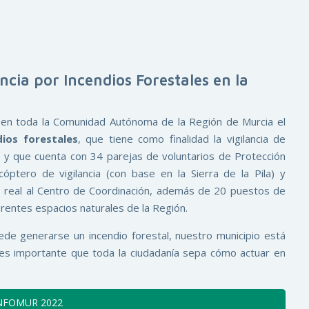
ncia por Incendios Forestales en la
 en toda la Comunidad Autónoma de la Región de Murcia el
ios forestales
, que tiene como finalidad la vigilancia de
, y que cuenta con 34 parejas de voluntarios de Protección
icóptero de vigilancia (con base en la Sierra de la Pila) y
o real al Centro de Coordinación, además de 20 puestos de
ferentes espacios naturales de la Región.
ede generarse un incendio forestal, nuestro municipio está
 es importante que toda la ciudadanía sepa cómo actuar en
INFOMUR 2022