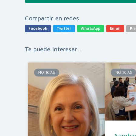
Compartir en redes
Facebook
Twitter
WhatsApp
Email
Pri
Te puede interesar...
NOTICIAS
NOTICIAS
Aprobad