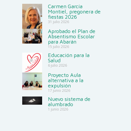
Carmen García
Montiel, pregonera de
fiestas 2026
31 julio 2026
Aprobado el Plan de
Absentismo Escolar
para Abarán
15 julio 2026
Educación para la
Salud
6 julio 2026
Proyecto Aula
alternativa a la
expulsión
17 junio 2026
Nuevo sistema de
alumbrado
1 junio 2026