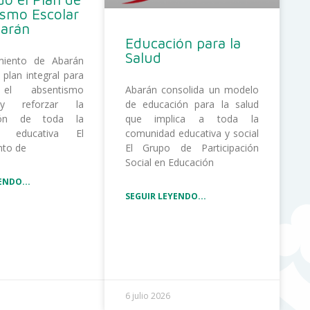
ismo Escolar
barán
Educación para la
Salud
miento de Abarán
 plan integral para
 el absentismo
Abarán consolida un modelo
 y reforzar la
de educación para la salud
ción de toda la
que implica a toda la
d educativa El
comunidad educativa y social
nto de
El Grupo de Participación
Social en Educación
ENDO...
SEGUIR LEYENDO...
6 julio 2026