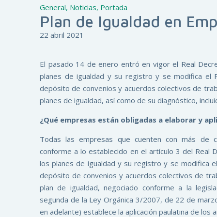
General
,
Noticias
,
Portada
Plan de Igualdad en Emp
22 abril 2021
El pasado 14 de enero entró en vigor el Real Decr
planes de igualdad y su registro y se modifica e
depósito de convenios y acuerdos colectivos de traba
planes de igualdad, así como de su diagnóstico, inclui
¿Qué empresas están obligadas a elaborar y apli
Todas las empresas que cuenten con más de cin
conforme a lo establecido en el artículo 3 del Real
los planes de igualdad y su registro y se modifica
depósito de convenios y acuerdos colectivos de tr
plan de igualdad, negociado conforme a la legislac
segunda de la Ley Orgánica 3/2007, de 22 de marzo
en adelante) establece la aplicación paulatina de los