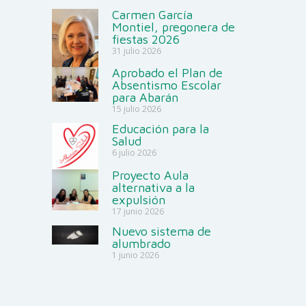
Carmen García
Montiel, pregonera de
fiestas 2026
31 julio 2026
Aprobado el Plan de
Absentismo Escolar
para Abarán
15 julio 2026
Educación para la
Salud
6 julio 2026
Proyecto Aula
alternativa a la
expulsión
17 junio 2026
Nuevo sistema de
alumbrado
1 junio 2026