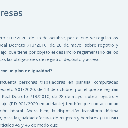
resas
eto 901/2020, de 13 de octubre, por el que se regulan los
l Real Decreto 713/2010, de 28 de mayo, sobre registro y
jo, que tiene por objeto el desarrollo reglamentario de los
das las obligaciones de registro, depósito y acceso.
car un plan de igualdad?
cuenta personas trabajadoras en plantilla, computadas
 Decreto 901/2020, de 13 de octubre, por el que se regulan
 el Real Decreto 713/2010, de 28 de mayo, sobre registro y
abajo (RD 901/2020 en adelante) tendrán que contar con un
ión laboral. Ahora bien, la disposición transitoria décima
, para la igualdad efectiva de mujeres y hombres (LOIEMH
 artículos 45 y 46 de modo que: