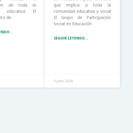
ción de toda la
que implica a toda la
d educativa El
comunidad educativa y social
nto de
El Grupo de Participación
Social en Educación
ENDO...
SEGUIR LEYENDO...
6 julio 2026