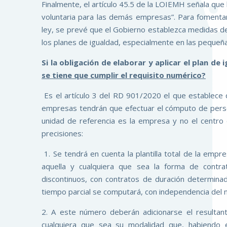
Finalmente, el artículo 45.5 de la LOIEMH señala que 
voluntaria para las demás empresas”. Para fomenta
ley, se prevé que el Gobierno establezca medidas de
los planes de igualdad, especialmente en las pequeñ
Si la obligación de elaborar y aplicar el plan de
se tiene que cumplir el requisito numérico?
Es el artículo 3 del RD 901/2020 el que establece 
empresas tendrán que efectuar el cómputo de person
unidad de referencia es la empresa y no el centro 
precisiones:
1. Se tendrá en cuenta la plantilla total de la emp
aquella y cualquiera que sea la forma de contrata
discontinuos, con contratos de duración determina
tiempo parcial se computará, con independencia del
2. A este número deberán adicionarse el resultan
cualquiera que sea su modalidad que, habiendo