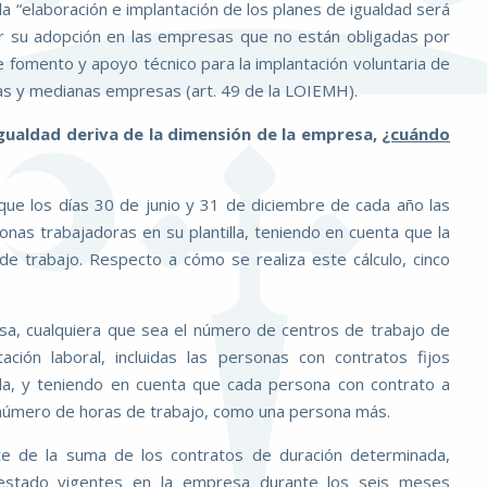
la “elaboración e implantación de los planes de igualdad será
r su adopción en las empresas que no están obligadas por
 fomento y apoyo técnico para la implantación voluntaria de
as y medianas empresas (art. 49 de la LOIEMH).
 igualdad deriva de la dimensión de la empresa,
¿cuándo
que los días 30 de junio y 31 de diciembre de cada año las
as trabajadoras en su plantilla, teniendo en cuenta que la
de trabajo. Respecto a cómo se realiza este cálculo, cinco
resa, cualquiera que sea el número de centros de trabajo de
ción laboral, incluidas las personas con contratos fijos
da, y teniendo en cuenta que cada persona con contrato a
 número de horas de trabajo, como una persona más.
te de la suma de los contratos de duración determinada,
 estado vigentes en la empresa durante los seis meses