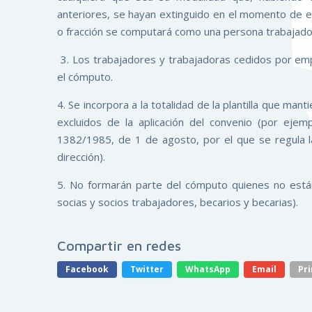
anteriores, se hayan extinguido en el momento de ef
o fracción se computará como una persona trabajado
3. Los trabajadores y trabajadoras cedidos por em
el cómputo.
4. Se incorpora a la totalidad de la plantilla que ma
excluidos de la aplicación del convenio (por ejem
1382/1985, de 1 de agosto, por el que se regula la 
dirección).
5. No formarán parte del cómputo quienes no están 
socias y socios trabajadores, becarios y becarias).
Compartir en redes
Facebook
Twitter
WhatsApp
Email
Pri