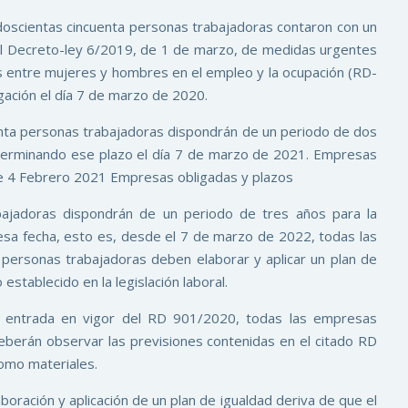
doscientas cincuenta personas trabajadoras contaron con un
al Decreto-ley 6/2019, de 1 de marzo, de medidas urgentes
es entre mujeres y hombres en el empleo y la ocupación (RD-
igación el día 7 de marzo de 2020.
enta personas trabajadoras dispondrán de un periodo de dos
 terminando ese plazo el día 7 de marzo de 2021. Empresas
de 4 Febrero 2021 Empresas obligadas y plazos
bajadoras dispondrán de un periodo de tres años para la
 esa fecha, esto es, desde el 7 de marzo de 2022, todas las
personas trabajadoras deben elaborar y aplicar un plan de
stablecido en la legislación laboral.
 entrada en vigor del RD 901/2020, todas las empresas
deberán observar las previsiones contenidas en el citado RD
omo materiales.
aboración y aplicación de un plan de igualdad deriva de que el