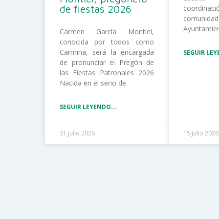
de fiestas 2026
coordina
comunida
Ayuntamie
Carmen García Montiel,
conocida por todos como
Carmina, será la encargada
SEGUIR LEY
de pronunciar el Pregón de
las Fiestas Patronales 2026
Nacida en el seno de
SEGUIR LEYENDO...
31 julio 2026
15 julio 2026