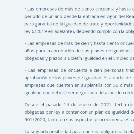
• Las empresas de más de ciento cincuenta y hasta 
periodo de un año desde la entrada en vigor del Re
para garantía de la igualdad de trato y oportunidad
ley 6/2019 en adelante), debiendo cumplir con la obl
• Las empresas de más de cien y hasta ciento cincu
años para la aprobación de sus planes de igualdad,
obligadas y plazos 3 Boletín Igualdad en el Empleo 
• Las empresas de cincuenta a cien personas tra
aprobación de los planes de igualdad. Y, a partir de
empresas que cuenten en su plantilla con 50 o más 
igualdad que deberá ser negociado de acuerdo con lo e
Desde el pasado 14 de enero de 2021, fecha de
obligadas por ley a contar con un plan de igualdad 
901/2020, tanto en sus aspectos procedimentales c
La segunda posibilidad para que sea obligatoria la el