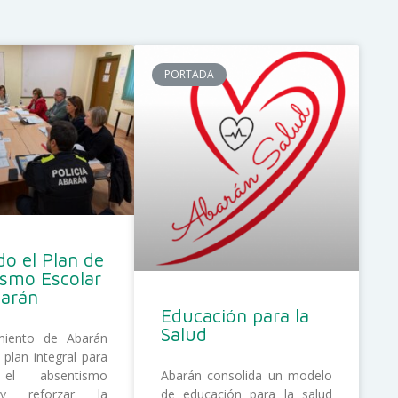
PORTADA
o el Plan de
ismo Escolar
barán
Educación para la
Salud
miento de Abarán
 plan integral para
 el absentismo
Abarán consolida un modelo
 y reforzar la
de educación para la salud