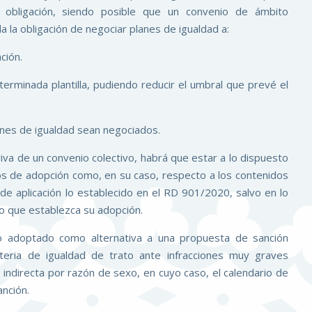
 obligación, siendo posible que un convenio de ámbito
 la obligación de negociar planes de igualdad a:
ción.
rminada plantilla, pudiendo reducir el umbral que prevé el
anes de igualdad sean negociados.
iva de un convenio colectivo, habrá que estar a lo dispuesto
zos de adopción como, en su caso, respecto a los contenidos
e aplicación lo establecido en el RD 901/2020, salvo en lo
o que establezca su adopción.
o adoptado como alternativa a una propuesta de sanción
teria de igualdad de trato ante infracciones muy graves
 indirecta por razón de sexo, en cuyo caso, el calendario de
anción.