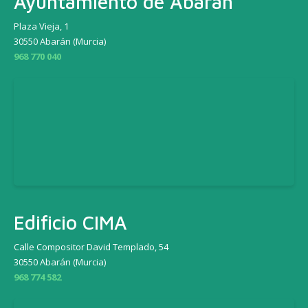
Ayuntamiento de Abarán
Plaza Vieja, 1
30550 Abarán (Murcia)
968 770 040
Edificio CIMA
Calle Compositor David Templado, 54
30550 Abarán (Murcia)
968 774 582