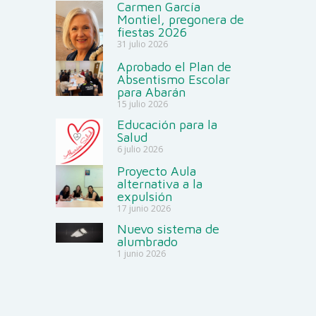
Carmen García
Montiel, pregonera de
fiestas 2026
31 julio 2026
Aprobado el Plan de
Absentismo Escolar
para Abarán
15 julio 2026
Educación para la
Salud
6 julio 2026
Proyecto Aula
alternativa a la
expulsión
17 junio 2026
Nuevo sistema de
alumbrado
1 junio 2026