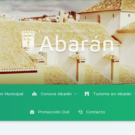
Excmo. Ayuntamiento de
Abarán
n Municipal
Conoce Abarán
Turismo en Abarán
Protección Civil
Contacto