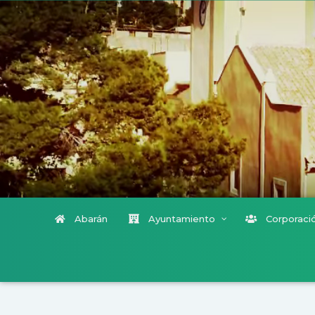
Abarán
Ayuntamiento
Corporació