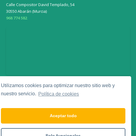
Calle Compositor David Templado, 54
30550 Abarán (Murcia)
968 774 582
Utilizamos cookies para optimizar nuestro sitio web y
Legal
nuestro servicio.
Política de cookies
Aviso Legal
Política de Privacidad
Política de Cookies
Aceptar todo
Social Media
Solo funcionales