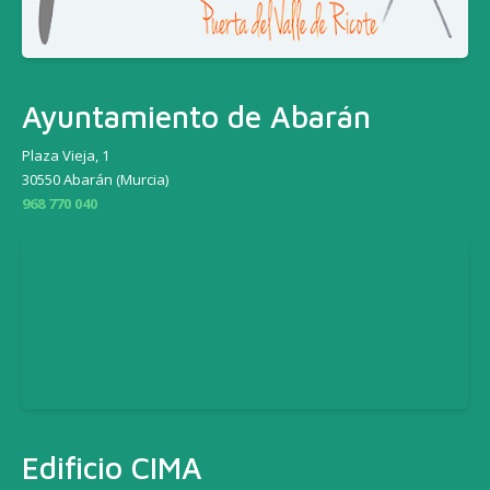
Ayuntamiento de Abarán
Plaza Vieja, 1
30550 Abarán (Murcia)
968 770 040
Edificio CIMA