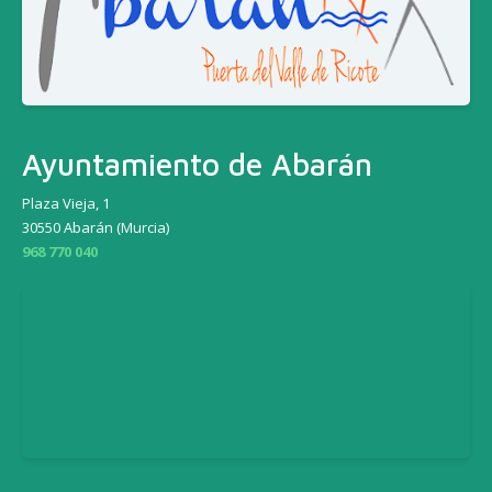
Ayuntamiento de Abarán
Plaza Vieja, 1
30550 Abarán (Murcia)
968 770 040