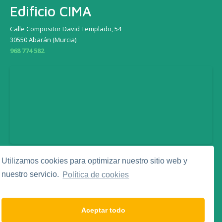
Edificio CIMA
Calle Compositor David Templado, 54
30550 Abarán (Murcia)
968 774 582
Utilizamos cookies para optimizar nuestro sitio web y
Legal
nuestro servicio.
Política de cookies
Aviso Legal
Política de Privacidad
Política de Cookies
Aceptar todo