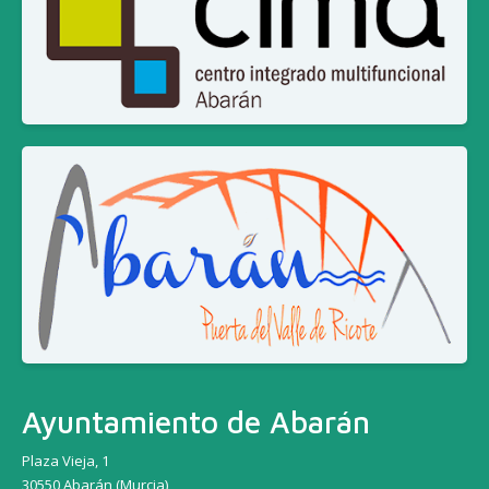
Ayuntamiento de Abarán
Plaza Vieja, 1
30550 Abarán (Murcia)