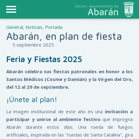
Excmo. Ayuntamiento de
Abarán
General
,
Noticias
,
Portada
Abarán, en plan de fiesta
5 septiembre 2025
Feria y Fiestas 2025
Abarán celebra sus fiestas patronales en honor a los
Santos Médicos (Cosme y Damián) y la Virgen del Oro,
del 12 al 29 de septiembre.
¡Únete al plan!
La imagen institucional de este año es una
invitación a
participar y unirse al ambiente festivo
que impregna
Abarán durante estos días. Una rueda de fuegos
artificiales, inspirada en las "ruedas de Santa Catalina", gira