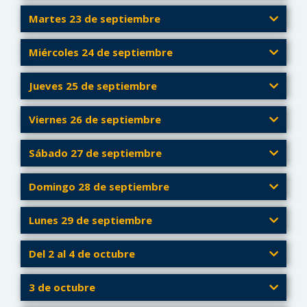
Martes 23 de septiembre
Miércoles 24 de septiembre
Jueves 25 de septiembre
Viernes 26 de septiembre
Sábado 27 de septiembre
Domingo 28 de septiembre
Lunes 29 de septiembre
Del 2 al 4 de octubre
3 de octubre