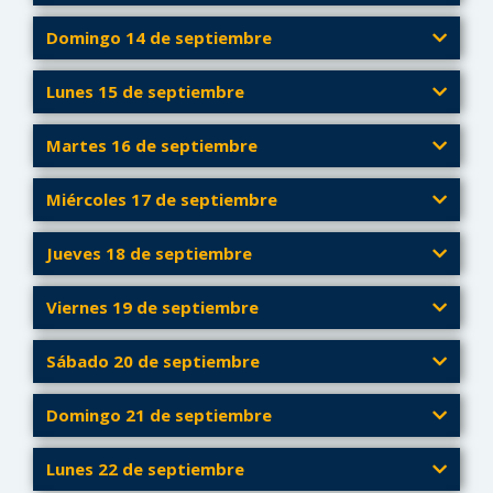
Domingo 14 de septiembre
Lunes 15 de septiembre
Martes 16 de septiembre
Miércoles 17 de septiembre
Jueves 18 de septiembre
Viernes 19 de septiembre
Sábado 20 de septiembre
Domingo 21 de septiembre
Lunes 22 de septiembre