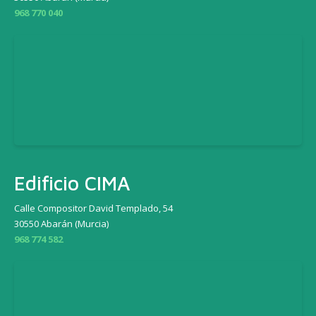
968 770 040
Edificio CIMA
Calle Compositor David Templado, 54
30550 Abarán (Murcia)
968 774 582