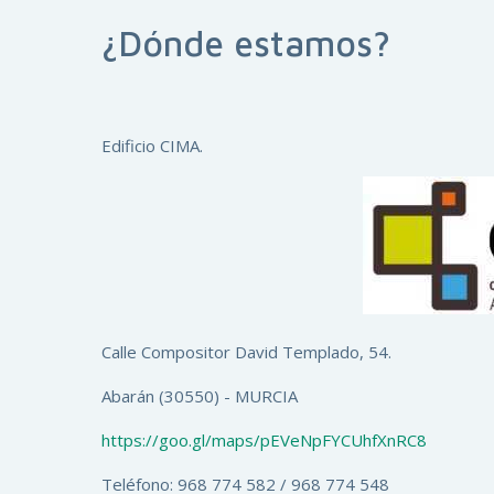
¿Dónde estamos?
Edificio CIMA.
Calle Compositor David Templado, 54.
Abarán (30550) - MURCIA
https://goo.gl/maps/pEVeNpFYCUhfXnRC8
Teléfono: 968 774 582 / 968 774 548