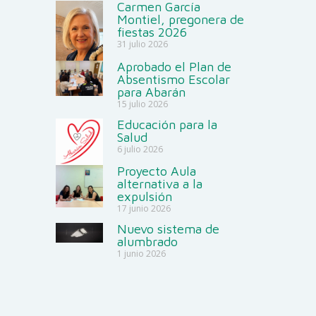
Carmen García
Montiel, pregonera de
fiestas 2026
31 julio 2026
Aprobado el Plan de
Absentismo Escolar
para Abarán
15 julio 2026
Educación para la
Salud
6 julio 2026
Proyecto Aula
alternativa a la
expulsión
17 junio 2026
Nuevo sistema de
alumbrado
1 junio 2026