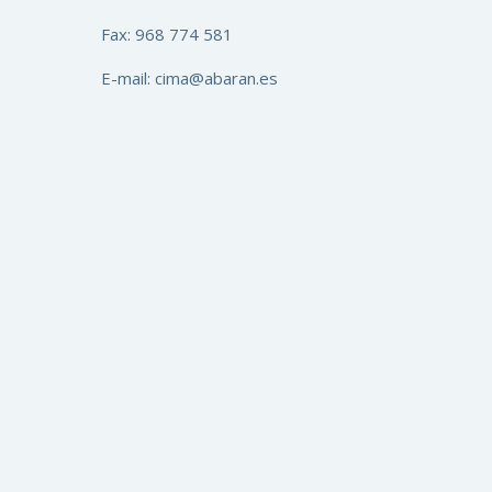
Fax: 968 774 581
E-mail: cima@abaran.es