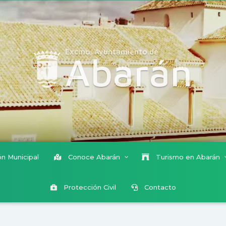
Excmo. Ayuntamiento de
Abarán
n Municipal
Conoce Abarán
Turismo en Abarán
Protección Civil
Contacto