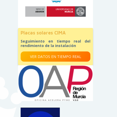
Placas solares CIMA
Seguimiento en tiempo real del
rendimiento de la instalación
VER DATOS EN TIEMPO REAL