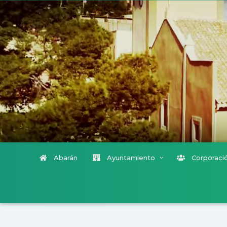
Abarán
Ayuntamiento
Corporació