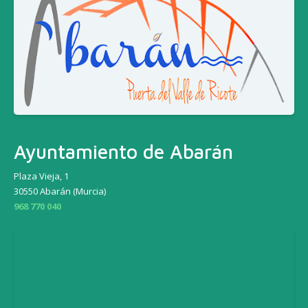
Ayuntamiento de Abarán
Plaza Vieja, 1
30550 Abarán (Murcia)
968 770 040