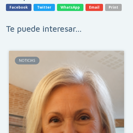
Facebook
Twitter
WhatsApp
Email
Print
Te puede interesar...
NOTICIAS