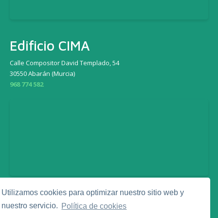
Edificio CIMA
Calle Compositor David Templado, 54
30550 Abarán (Murcia)
968 774 582
Utilizamos cookies para optimizar nuestro sitio web y
Legal
nuestro servicio.
Política de cookies