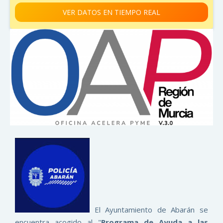
VER DATOS EN TIEMPO REAL
El Ayuntamiento de Abarán se
encuentra acogido al "
Programa de Ayuda a las