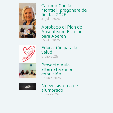
Carmen García
Montiel, pregonera de
fiestas 2026
31 julio 2026
Aprobado el Plan de
Absentismo Escolar
para Abarán
15 julio 2026
Educación para la
Salud
6 julio 2026
Proyecto Aula
alternativa a la
expulsión
17 junio 2026
Nuevo sistema de
alumbrado
1 junio 2026