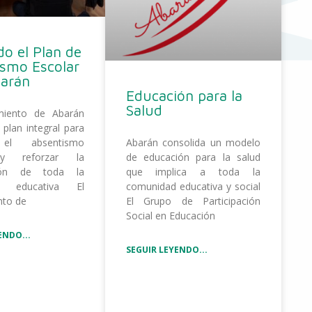
o el Plan de
ismo Escolar
barán
Educación para la
Salud
miento de Abarán
 plan integral para
 el absentismo
Abarán consolida un modelo
 y reforzar la
de educación para la salud
ción de toda la
que implica a toda la
d educativa El
comunidad educativa y social
nto de
El Grupo de Participación
Social en Educación
ENDO...
SEGUIR LEYENDO...