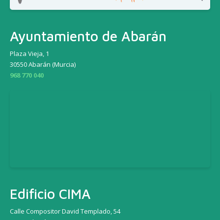
Ayuntamiento de Abarán
Plaza Vieja, 1
30550 Abarán (Murcia)
968 770 040
Edificio CIMA
Calle Compositor David Templado, 54