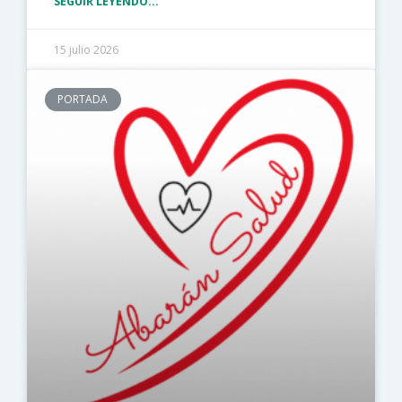
SEGUIR LEYENDO...
15 julio 2026
PORTADA