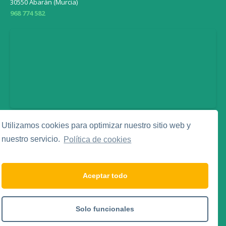
30550 Abarán (Murcia)
968 774 582
Utilizamos cookies para optimizar nuestro sitio web y
Legal
nuestro servicio.
Política de cookies
Aviso Legal
Política de Privacidad
Política de Cookies
Aceptar todo
Social Media
Solo funcionales