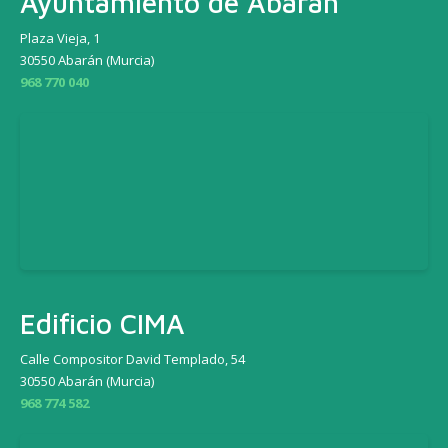
Ayuntamiento de Abarán
Plaza Vieja, 1
30550 Abarán (Murcia)
968 770 040
Edificio CIMA
Calle Compositor David Templado, 54
30550 Abarán (Murcia)
968 774 582