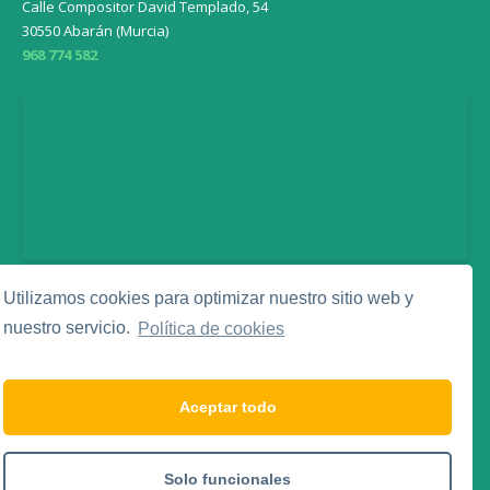
Calle Compositor David Templado, 54
30550 Abarán (Murcia)
968 774 582
Utilizamos cookies para optimizar nuestro sitio web y
Legal
nuestro servicio.
Política de cookies
Aviso Legal
Política de Privacidad
Política de Cookies
Aceptar todo
Social Media
Solo funcionales