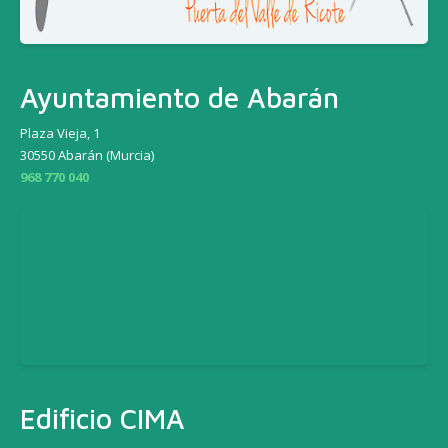
Ayuntamiento de Abarán
Plaza Vieja, 1
30550 Abarán (Murcia)
968 770 040
Edificio CIMA