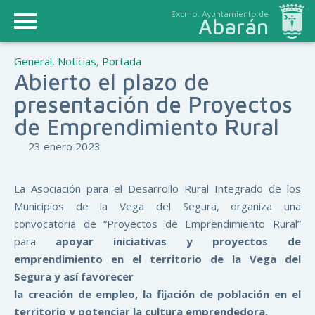
Excmo. Ayuntamiento de
Abarán
General
,
Noticias
,
Portada
Abierto el plazo de
presentación de Proyectos
de Emprendimiento Rural
23 enero 2023
La Asociación para el Desarrollo Rural Integrado de los
Municipios de la Vega del Segura, organiza una
convocatoria de “Proyectos de Emprendimiento Rural”
para
apoyar iniciativas y proyectos de
emprendimiento en el territorio de la Vega del
Segura y así favorecer
la creación de empleo, la fijación de población en el
territorio y potenciar la cultura emprendedora.