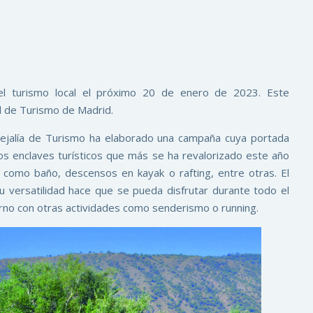
l turismo local el próximo 20 de enero de 2023. Este
al de Turismo de Madrid.
cejalía de Turismo ha elaborado una campaña cuya portada
los enclaves turísticos que más se ha revalorizado este año
e como baño, descensos en kayak o rafting, entre otras. El
su versatilidad hace que se pueda disfrutar durante todo el
ierno con otras actividades como senderismo o running.