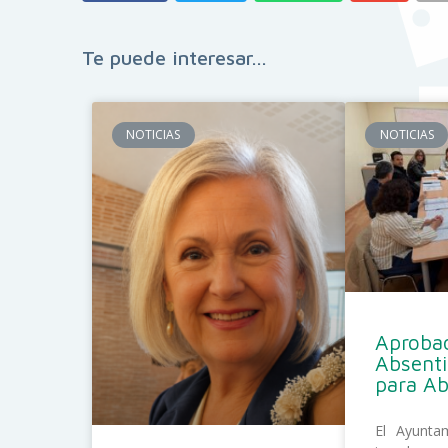
Te puede interesar...
NOTICIAS
NOTICIAS
Aprobad
Absent
para A
El Ayunta