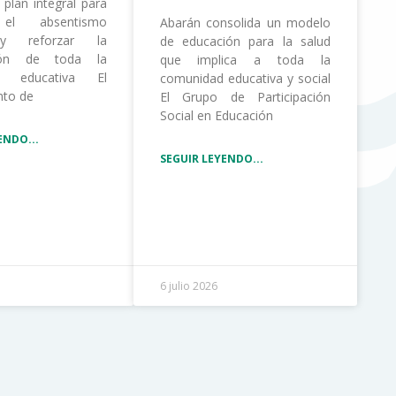
 plan integral para
 el absentismo
Abarán consolida un modelo
 y reforzar la
de educación para la salud
ción de toda la
que implica a toda la
d educativa El
comunidad educativa y social
nto de
El Grupo de Participación
Social en Educación
ENDO...
SEGUIR LEYENDO...
6 julio 2026