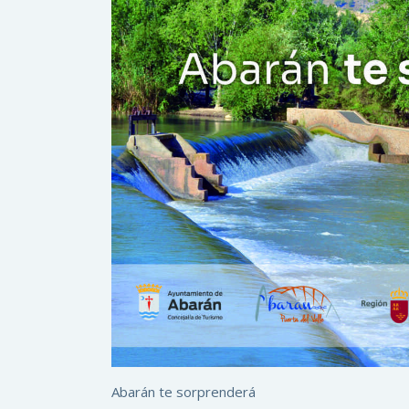
Abarán te sorprenderá