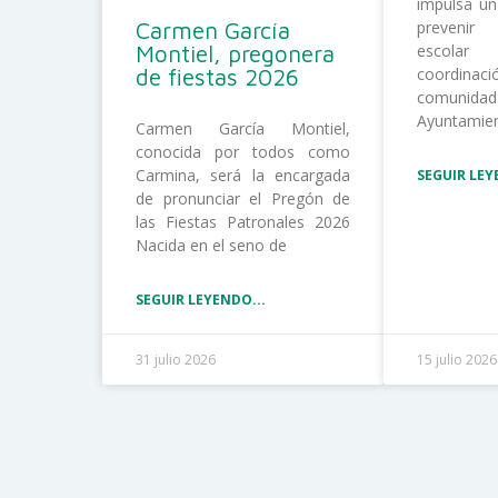
impulsa un
Carmen García
prevenir
Montiel, pregonera
escolar
de fiestas 2026
coordina
comunida
Ayuntamie
Carmen García Montiel,
conocida por todos como
Carmina, será la encargada
SEGUIR LEY
de pronunciar el Pregón de
las Fiestas Patronales 2026
Nacida en el seno de
SEGUIR LEYENDO...
31 julio 2026
15 julio 2026