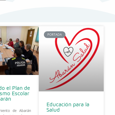
PORTADA
o el Plan de
ismo Escolar
barán
Educación para la
Salud
miento de Abarán