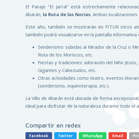
El Paraje "El Jarral" está estrechamente relacion
Abarán,
la Ruta de las Norias
. Ambas localizaciones
Este año, también se mostrarán en FITUR otros atr
también podrá visualizarse en la pantalla informativa 
Senderismo: subidas al Mirador de la Cruz o Mir
Ruta de los Moriscos, etc.
Fiestas y tradiciones: adoración del Niño Jesú
Gigantes y Cabezudos, etc.
Otras actividades como teatro, eventos literari
(senderismo, equinoterapia, etc.).
La Villa de Abarán está ubicada de forma excepcional,
ideal para disfrutar de la naturaleza durante todo el a
Compartir en redes
Facebook
Twitter
WhatsApp
Email
Pri