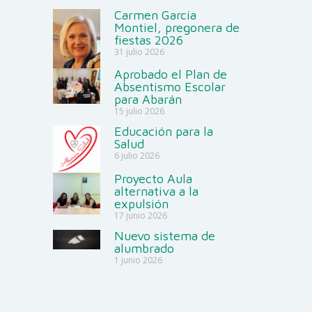
Carmen García
Montiel, pregonera de
fiestas 2026
31 julio 2026
Aprobado el Plan de
Absentismo Escolar
para Abarán
15 julio 2026
Educación para la
Salud
6 julio 2026
Proyecto Aula
alternativa a la
expulsión
17 junio 2026
Nuevo sistema de
alumbrado
1 junio 2026