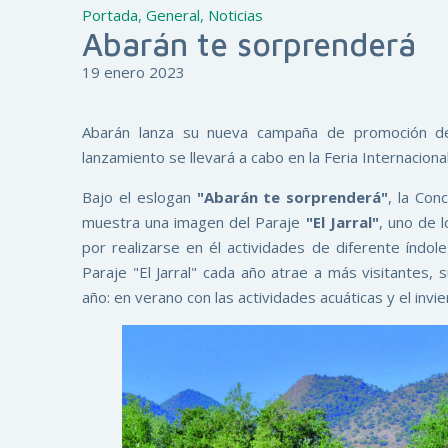
Portada
,
General
,
Noticias
Abarán te sorprenderá
19 enero 2023
Abarán lanza su nueva campaña de promoción de
lanzamiento se llevará a cabo en la Feria Internacion
Bajo el eslogan
"Abarán te sorprenderá"
, la Con
muestra una imagen del Paraje
"El Jarral"
, uno de 
por realizarse en él actividades de diferente índol
Paraje "El Jarral" cada año atrae a más visitantes, 
año: en verano con las actividades acuáticas y el inv