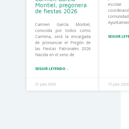
Montiel, pregonera
escolar
de fiestas 2026
coordina
comunida
Ayuntamie
Carmen García Montiel,
conocida por todos como
Carmina, será la encargada
SEGUIR LEY
de pronunciar el Pregón de
las Fiestas Patronales 2026
Nacida en el seno de
SEGUIR LEYENDO...
31 julio 2026
15 julio 2026