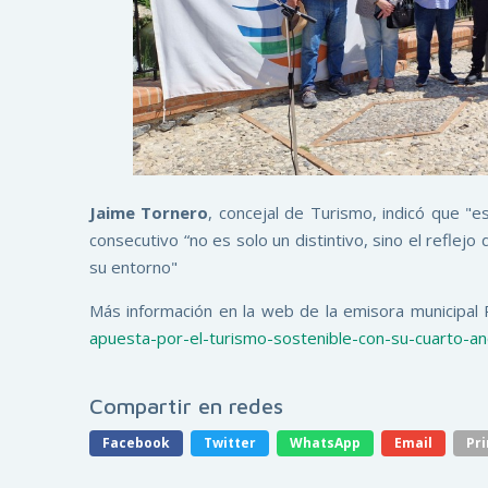
Jaime Tornero
, concejal de Turismo, indicó que "
consecutivo “no es solo un distintivo, sino el refle
su entorno"
Más información en la web de la emisora municipal
apuesta-por-el-turismo-sostenible-con-su-cuarto-an
Compartir en redes
Facebook
Twitter
WhatsApp
Email
Pri