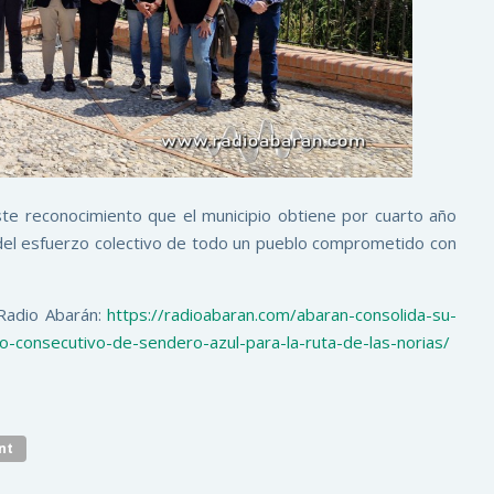
este reconocimiento que el municipio obtiene por cuarto año
jo del esfuerzo colectivo de todo un pueblo comprometido con
 Radio Abarán:
https://radioabaran.com/abaran-consolida-su-
o-consecutivo-de-sendero-azul-para-la-ruta-de-las-norias/
nt