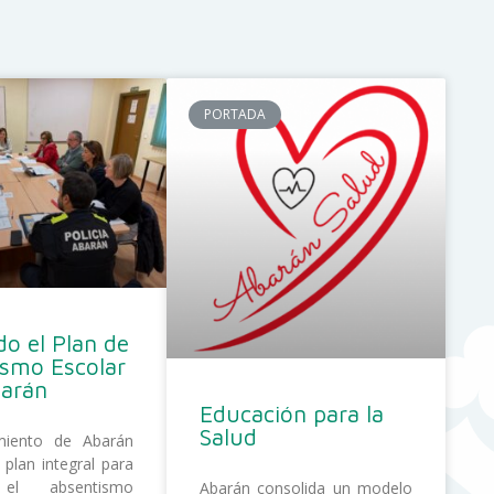
PORTADA
o el Plan de
ismo Escolar
barán
Educación para la
Salud
miento de Abarán
 plan integral para
 el absentismo
Abarán consolida un modelo