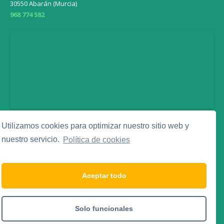
30550 Abarán (Murcia)
968 774 582
Utilizamos cookies para optimizar nuestro sitio web y
Legal
nuestro servicio.
Política de cookies
Aviso Legal
Política de Privacidad
Política de Cookies
Aceptar todo
Social Media
Solo funcionales