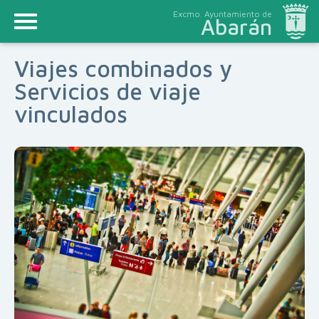
Excmo. Ayuntamiento de
Abarán
Viajes combinados y
Servicios de viaje
vinculados