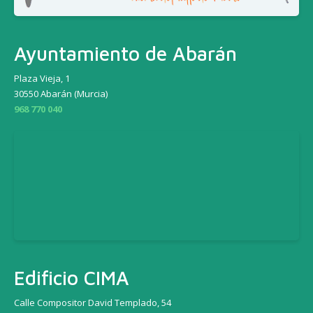
Ayuntamiento de Abarán
Plaza Vieja, 1
30550 Abarán (Murcia)
968 770 040
Edificio CIMA
Calle Compositor David Templado, 54