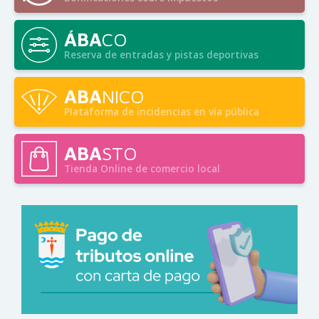
ÁBA
CO
Reserva de entradas y pistas deportivas
ABA
NICO
Plataforma de incidencias en vía pública
ABA
STO
Tienda Online de comercio local