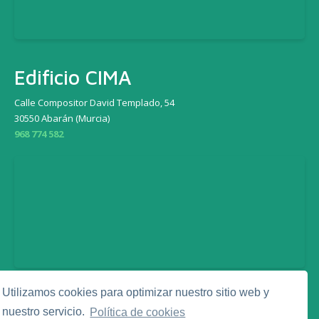
Edificio CIMA
Calle Compositor David Templado, 54
30550 Abarán (Murcia)
968 774 582
Utilizamos cookies para optimizar nuestro sitio web y
Legal
nuestro servicio.
Política de cookies