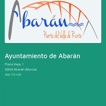
Ayuntamiento de Abarán
Plaza Vieja, 1
30550 Abarán (Murcia)
968 770 040