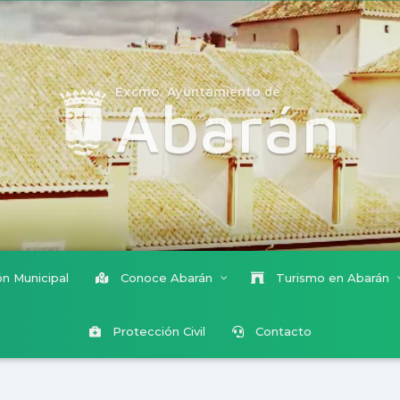
Excmo. Ayuntamiento de
Abarán
n Municipal
Conoce Abarán
Turismo en Abarán
Protección Civil
Contacto