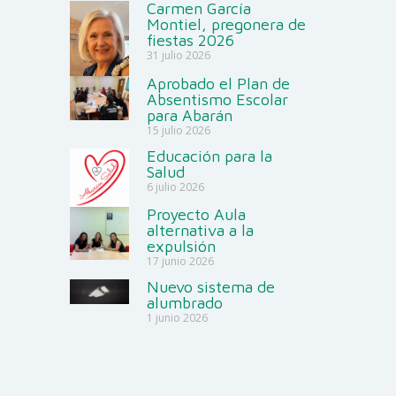
Carmen García
Montiel, pregonera de
fiestas 2026
31 julio 2026
Aprobado el Plan de
Absentismo Escolar
para Abarán
15 julio 2026
Educación para la
Salud
6 julio 2026
Proyecto Aula
alternativa a la
expulsión
17 junio 2026
Nuevo sistema de
alumbrado
1 junio 2026