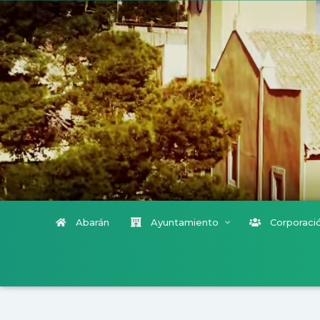
Abarán
Ayuntamiento
Corporació