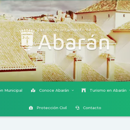
Excmo. Ayuntamiento de
Abarán
n Municipal
Conoce Abarán
Turismo en Abarán
Protección Civil
Contacto