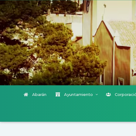
Abarán
Ayuntamiento
Corporació