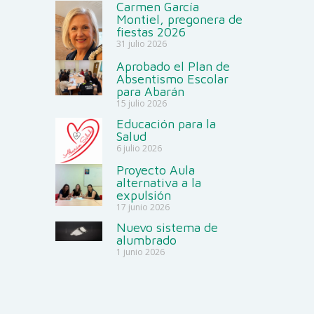
Carmen García
Montiel, pregonera de
fiestas 2026
31 julio 2026
Aprobado el Plan de
Absentismo Escolar
para Abarán
15 julio 2026
Educación para la
Salud
6 julio 2026
Proyecto Aula
alternativa a la
expulsión
17 junio 2026
Nuevo sistema de
alumbrado
1 junio 2026