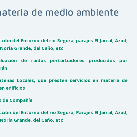
materia de medio ambiente
ión del Entorno del río Segura, parajes El Jarral, Azud,
 Noria Grande, del Caño, etc
luación de ruidos perturbadores producidos por
rán
ntenas Locales, que presten servicios en materia de
n edificios
es de Compañía
ión del Entorno del río Segura, Parajes El Jarral, Azud,
 Noria Grande, del Caño, etc