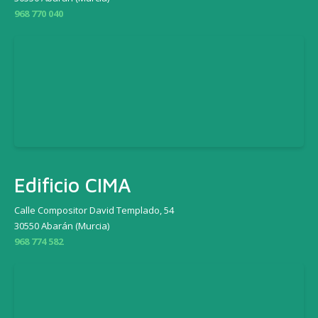
968 770 040
Edificio CIMA
Calle Compositor David Templado, 54
30550 Abarán (Murcia)
968 774 582