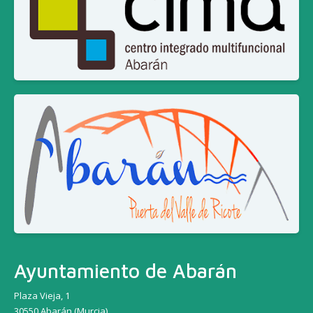
Ayuntamiento de Abarán
Plaza Vieja, 1
30550 Abarán (Murcia)