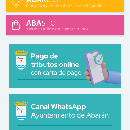
Plataforma de incidencias en vía pública
ABA
STO
Tienda Online de comercio local