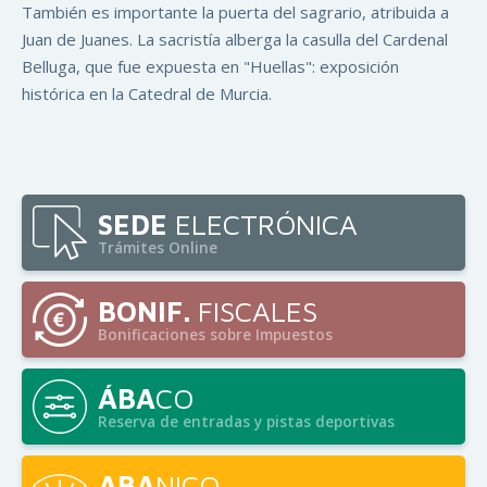
También es importante la puerta del sagrario, atribuida a
Juan de Juanes. La sacristía alberga la casulla del Cardenal
Belluga, que fue expuesta en "Huellas": exposición
histórica en la Catedral de Murcia.
SEDE
ELECTRÓNICA
Trámites Online
BONIF.
FISCALES
Bonificaciones sobre Impuestos
ÁBA
CO
Reserva de entradas y pistas deportivas
ABA
NICO