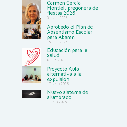
Carmen García
Montiel, pregonera de
fiestas 2026
31 julio 2026
Aprobado el Plan de
Absentismo Escolar
para Abarán
15 julio 2026
Educación para la
Salud
6 julio 2026
Proyecto Aula
alternativa a la
expulsión
17 junio 2026
Nuevo sistema de
alumbrado
1 junio 2026