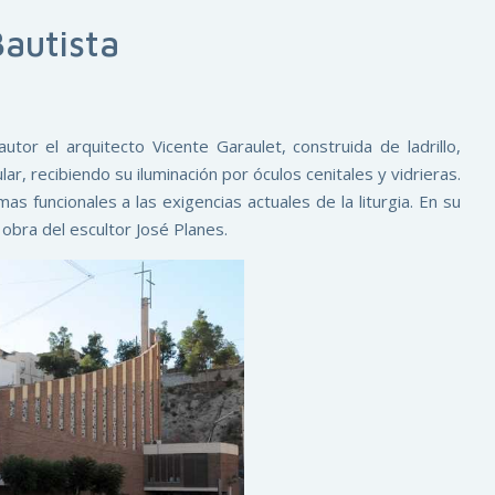
autista
tor el arquitecto Vicente Garaulet, construida de ladrillo,
ar, recibiendo su iluminación por óculos cenitales y vidrieras.
s funcionales a las exigencias actuales de la liturgia. En su
obra del escultor José Planes.