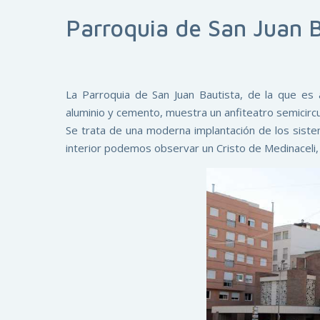
Parroquia de San Juan B
La Parroquia de San Juan Bautista, de la que es au
aluminio y cemento, muestra un anfiteatro semicircul
Se trata de una moderna implantación de los sistema
interior podemos observar un Cristo de Medinaceli, 