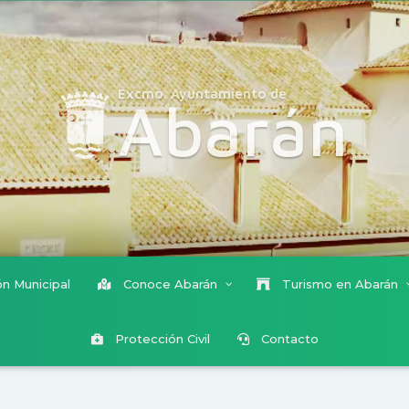
Excmo. Ayuntamiento de
Abarán
n Municipal
Conoce Abarán
Turismo en Abarán
Protección Civil
Contacto