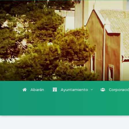
Abarán
Ayuntamiento
Corporació