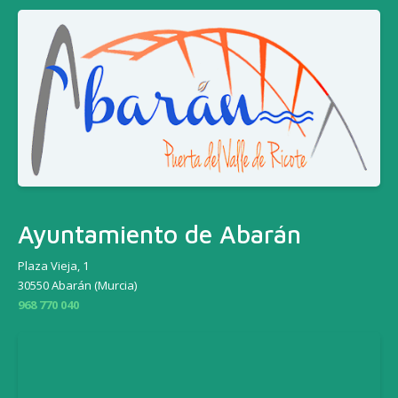
Ayuntamiento de Abarán
Plaza Vieja, 1
30550 Abarán (Murcia)
968 770 040