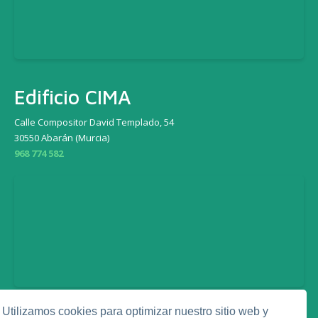
Edificio CIMA
Calle Compositor David Templado, 54
30550 Abarán (Murcia)
968 774 582
Utilizamos cookies para optimizar nuestro sitio web y