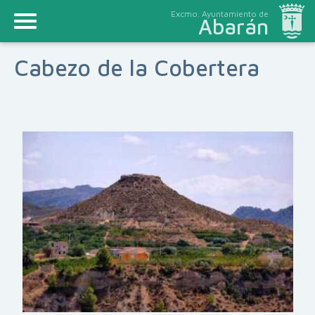
Excmo. Ayuntamiento de
Abarán
Cabezo de la Cobertera