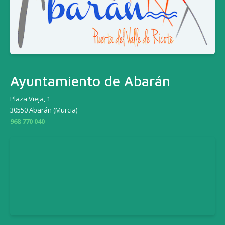
Ayuntamiento de Abarán
Plaza Vieja, 1
30550 Abarán (Murcia)
968 770 040