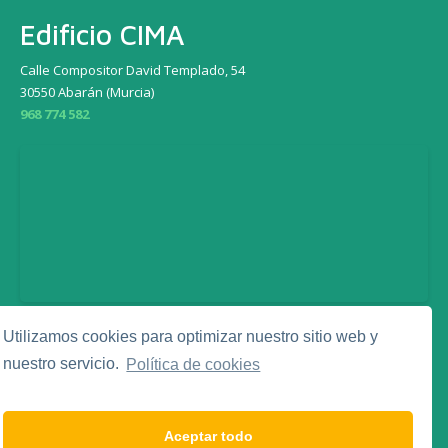
Edificio CIMA
Calle Compositor David Templado, 54
30550 Abarán (Murcia)
968 774 582
Utilizamos cookies para optimizar nuestro sitio web y
Legal
nuestro servicio.
Política de cookies
Aviso Legal
Política de Privacidad
Política de Cookies
Aceptar todo